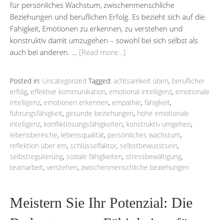
für persönliches Wachstum, zwischenmenschliche
Beziehungen und beruflichen Erfolg. Es bezieht sich auf die
Fähigkeit, Emotionen zu erkennen, zu verstehen und
konstruktiv damit umzugehen – sowohl bei sich selbst als
auch bei anderen. …
[Read more…]
Posted in:
Uncategorized
Tagged:
achtsamkeit üben
,
beruflicher
erfolg
,
effektive kommunikation
,
emotional intelligenz
,
emotionale
intelligenz
,
emotionen erkennen
,
empathie
,
fähigkeit
,
führungsfähigkeit
,
gesunde beziehungen
,
hohe emotionale
intelligenz
,
konfliktlösungsfähigkeiten
,
konstruktiv umgehen
,
lebensbereiche
,
lebensqualität
,
persönliches wachstum
,
reflektion über em
,
schlüsselfaktor
,
selbstbewusstsein
,
selbstregulierung
,
soziale fähigkeiten
,
stressbewältigung
,
teamarbeit
,
verstehen
,
zwischenmenschliche beziehungen
Meistern Sie Ihr Potenzial: Die