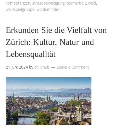
kompetenzen
,
stressbewältigung
,
teamarbeit
,
wald
,
waldspielgruppe
,
wohlbefinden
Erkunden Sie die Vielfalt von
Zürich: Kultur, Natur und
Lebensqualität
21 Juni 2024
by
childhub
Leave a Comment