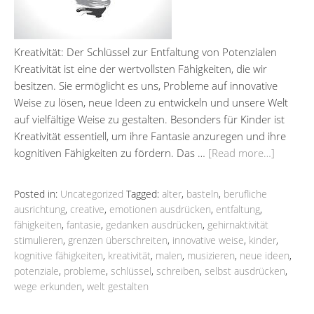
Kreativität: Der Schlüssel zur Entfaltung von Potenzialen
Kreativität ist eine der wertvollsten Fähigkeiten, die wir
besitzen. Sie ermöglicht es uns, Probleme auf innovative
Weise zu lösen, neue Ideen zu entwickeln und unsere Welt
auf vielfältige Weise zu gestalten. Besonders für Kinder ist
Kreativität essentiell, um ihre Fantasie anzuregen und ihre
kognitiven Fähigkeiten zu fördern. Das …
[Read more…]
Posted in:
Uncategorized
Tagged:
alter
,
basteln
,
berufliche
ausrichtung
,
creative
,
emotionen ausdrücken
,
entfaltung
,
fähigkeiten
,
fantasie
,
gedanken ausdrücken
,
gehirnaktivität
stimulieren
,
grenzen überschreiten
,
innovative weise
,
kinder
,
kognitive fähigkeiten
,
kreativität
,
malen
,
musizieren
,
neue ideen
,
potenziale
,
probleme
,
schlüssel
,
schreiben
,
selbst ausdrücken
,
wege erkunden
,
welt gestalten