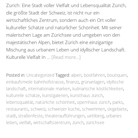
Zürich: Eine Stadt voller Vielfalt und Lebensqualität Zürich,
die größte Stadt der Schweiz, ist nicht nur ein
wirtschaftliches Zentrum, sondern auch ein Ort voller
kultureller Schätze und natürlicher Schönheit. Mit seiner
malerischen Lage am Zürichsee und umgeben von den
majestätischen Alpen, bietet Zürich eine einzigartige
Mischung aus urbanem Leben und idyllischer Landschaft.
Kulturelle Vielfalt In …
[Read more…]
Posted in:
Uncategorized
Tagged:
alpen
,
bootfahren
,
boutiquen
,
einkaufsmeile bahnhofstrasse
,
finanzz
,
grünanlagen
,
idyllische
landschaft
,
internationale marken
,
kulinarische köstlichkeiten
,
kulturelle schätze
,
kunstgalerien
,
kunsthaus zürich
,
lebensqualität
,
natürliche schönheit
,
opernhaus zürich
,
parks
,
restaurants
,
schweiz
,
schweizer küche
,
schwimmen
,
skigebiete
,
stadt
,
straßenfeste
,
theateraufführungen
,
uetliberg
,
urbanes
leben
,
vielfalt
,
wirtschaftszentrum
,
zürich
,
zürichsee