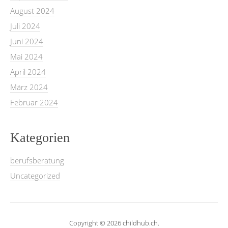
August 2024
Juli 2024
Juni 2024
Mai 2024
April 2024
März 2024
Februar 2024
Kategorien
berufsberatung
Uncategorized
Copyright © 2026 childhub.ch.