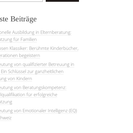
te Beiträge
onelle Ausbildung in Elternberatung:
tzung für Familien
losen Klassiker: Berühmte Kinderbücher,
rationen begeistern
utung von qualifizierter Betreuung in
: Ein Schlüssel zur ganzheitlichen
lung von Kindern
eutung von Beratungskompetenz:
lqualifikation für erfolgreiche
ützung
utung von Emotionaler Intelligenz (EQ)
chweiz