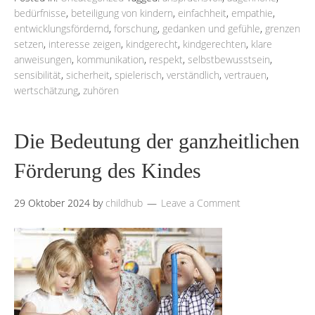
bedürfnisse
,
beteiligung von kindern
,
einfachheit
,
empathie
,
entwicklungsfördernd
,
forschung
,
gedanken und gefühle
,
grenzen
setzen
,
interesse zeigen
,
kindgerecht
,
kindgerechten
,
klare
anweisungen
,
kommunikation
,
respekt
,
selbstbewusstsein
,
sensibilität
,
sicherheit
,
spielerisch
,
verständlich
,
vertrauen
,
wertschätzung
,
zuhören
Die Bedeutung der ganzheitlichen
Förderung des Kindes
29 Oktober 2024
by
childhub
Leave a Comment