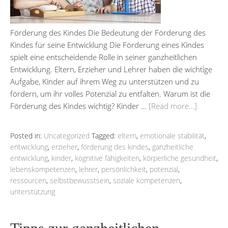
Förderung des Kindes Die Bedeutung der Förderung des
Kindes für seine Entwicklung Die Förderung eines Kindes
spielt eine entscheidende Rolle in seiner ganzheitlichen
Entwicklung. Eltern, Erzieher und Lehrer haben die wichtige
Aufgabe, Kinder auf ihrem Weg zu unterstützen und zu
fördern, um ihr volles Potenzial zu entfalten. Warum ist die
Förderung des Kindes wichtig? Kinder …
[Read more…]
Posted in:
Uncategorized
Tagged:
eltern
,
emotionale stabilität
,
entwicklung
,
erzieher
,
förderung des kindes
,
ganzheitliche
entwicklung
,
kinder
,
kognitive fähigkeiten
,
körperliche gesundheit
,
lebenskompetenzen
,
lehrer
,
persönlichkeit
,
potenzial
,
ressourcen
,
selbstbewusstsein
,
soziale kompetenzen
,
unterstützung