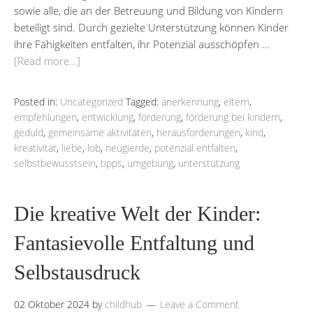
sowie alle, die an der Betreuung und Bildung von Kindern
beteiligt sind. Durch gezielte Unterstützung können Kinder
ihre Fähigkeiten entfalten, ihr Potenzial ausschöpfen …
[Read more…]
Posted in:
Uncategorized
Tagged:
anerkennung
,
eltern
,
empfehlungen
,
entwicklung
,
förderung
,
förderung bei kindern
,
geduld
,
gemeinsame aktivitäten
,
herausforderungen
,
kind
,
kreativität
,
liebe
,
lob
,
neugierde
,
potenzial entfalten
,
selbstbewusstsein
,
tipps
,
umgebung
,
unterstützung
Die kreative Welt der Kinder:
Fantasievolle Entfaltung und
Selbstausdruck
02 Oktober 2024
by
childhub
Leave a Comment