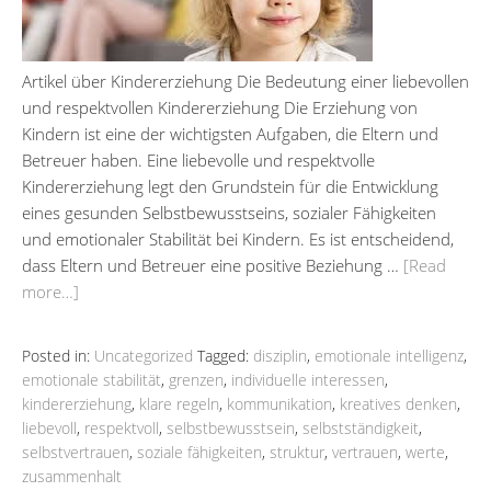
Artikel über Kindererziehung Die Bedeutung einer liebevollen
und respektvollen Kindererziehung Die Erziehung von
Kindern ist eine der wichtigsten Aufgaben, die Eltern und
Betreuer haben. Eine liebevolle und respektvolle
Kindererziehung legt den Grundstein für die Entwicklung
eines gesunden Selbstbewusstseins, sozialer Fähigkeiten
und emotionaler Stabilität bei Kindern. Es ist entscheidend,
dass Eltern und Betreuer eine positive Beziehung …
[Read
more…]
Posted in:
Uncategorized
Tagged:
disziplin
,
emotionale intelligenz
,
emotionale stabilität
,
grenzen
,
individuelle interessen
,
kindererziehung
,
klare regeln
,
kommunikation
,
kreatives denken
,
liebevoll
,
respektvoll
,
selbstbewusstsein
,
selbstständigkeit
,
selbstvertrauen
,
soziale fähigkeiten
,
struktur
,
vertrauen
,
werte
,
zusammenhalt