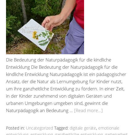
Die Bedeutung der Naturpädagogik für die kindliche
Entwicklung Die Bedeutung der Naturpädagogik für die
kindliche Entwicklung Naturpädagogik ist ein pädagogischer
Ansatz, der die Natur als Lernumgebung für Kinder nutzt,
um ihre ganzheitliche Entwicklung zu fördern. In einer Zeit,
in der Kinder zunehmend von digitalen Geräten und
urbanen Umgebungen umgeben sind, gewinnt die
Naturpädagogik an Bedeutung …
[Read more…]
Posted in:
Uncategorized
Tagged:
digitale geräte
,
emotionale
entwicklung
,
entwicklung
,
ganzheitliche entwicklung
,
gartenarbeit
,