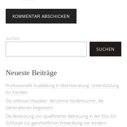
Suchen
SUCHEN
Neueste Beiträge
Professionelle Ausbildung in Elternberatung: Unterstützung
für Familien
Die zeitlosen Klassiker: Berühmte Kinderbücher, die
Generationen begeistern
Die Bedeutung von qualifizierter Betreuung in der Kita: Ein
Schlüssel zur ganzheitlichen Entwicklung von Kindern