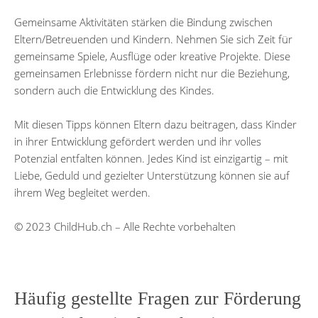
Gemeinsame Aktivitäten stärken die Bindung zwischen
Eltern/Betreuenden und Kindern. Nehmen Sie sich Zeit für
gemeinsame Spiele, Ausflüge oder kreative Projekte. Diese
gemeinsamen Erlebnisse fördern nicht nur die Beziehung,
sondern auch die Entwicklung des Kindes.
Mit diesen Tipps können Eltern dazu beitragen, dass Kinder
in ihrer Entwicklung gefördert werden und ihr volles
Potenzial entfalten können. Jedes Kind ist einzigartig – mit
Liebe, Geduld und gezielter Unterstützung können sie auf
ihrem Weg begleitet werden.
© 2023 ChildHub.ch – Alle Rechte vorbehalten
Häufig gestellte Fragen zur Förderung