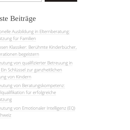
te Beiträge
onelle Ausbildung in Elternberatung:
tzung für Familien
losen Klassiker: Berühmte Kinderbücher,
rationen begeistern
utung von qualifizierter Betreuung in
: Ein Schlüssel zur ganzheitlichen
lung von Kindern
eutung von Beratungskompetenz:
lqualifikation für erfolgreiche
ützung
utung von Emotionaler Intelligenz (EQ)
chweiz