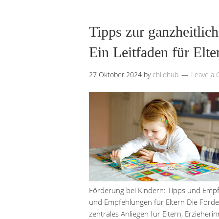
Tipps zur ganzheitlic
Ein Leitfaden für Elt
27 Oktober 2024
by
childhub
Leave a
Förderung bei Kindern: Tipps und Empf
und Empfehlungen für Eltern Die Förder
zentrales Anliegen für Eltern, Erzieheri