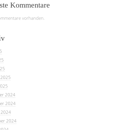
ste Kommentare
ommentare vorhanden.
iv
5
25
025
 2025
2025
er 2024
er 2024
 2024
er 2024
2024