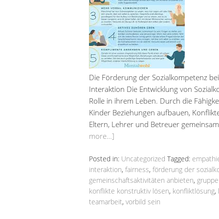
Die Förderung der Sozialkompetenz bei 
Interaktion Die Entwicklung von Sozial
Rolle in ihrem Leben. Durch die Fähigkei
Kinder Beziehungen aufbauen, Konflikte 
Eltern, Lehrer und Betreuer gemeinsam
more…]
Posted in:
Uncategorized
Tagged:
empathi
interaktion
,
fairness
,
förderung der sozial
gemeinschaftsaktivitäten anbieten
,
gruppe
konflikte konstruktiv lösen
,
konfliktlösung
,
teamarbeit
,
vorbild sein