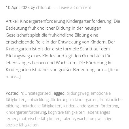
10 April 2025
by
childhub
Leave a Comment
Artikel: Kindergartenförderung Kindergartenförderung: Die
Bedeutung frühkindlicher Bildung In der heutigen
Gesellschaft spielt die frühkindliche Bildung eine
entscheidende Rolle in der Entwicklung von Kindern. Der
Kindergarten ist oft der erste formelle Schritt auf dem
Bildungsweg eines Kindes und legt den Grundstein für
lebenslanges Lernen und Wachstum. Die Förderung im
Kindergarten ist daher von großer Bedeutung, um …
[Read
more…]
Posted in:
Uncategorized
Tagged:
bildungsweg
,
emotionale
fähigkeiten
,
entwicklung
,
förderung im kindergarten
,
frühkindliche
bildung
,
individuelle fähigkeiten
,
kinder
,
kindergarten förderung
,
kindergartenförderung
,
kognitive fähigkeiten
,
lebenslanges
lernen
,
motorische fähigkeiten
,
talente
,
wachstum
,
wichtige
soziale fähigkeiten