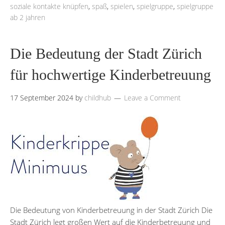
soziale kontakte knüpfen
,
spaß
,
spielen
,
spielgruppe
,
spielgruppe
ab 2 jahren
Die Bedeutung der Stadt Zürich
für hochwertige Kinderbetreuung
17 September 2024
by
childhub
Leave a Comment
Die Bedeutung von Kinderbetreuung in der Stadt Zürich Die
Stadt Zürich legt großen Wert auf die Kinderbetreuung und