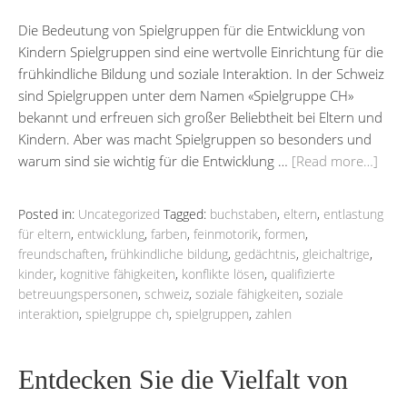
Die Bedeutung von Spielgruppen für die Entwicklung von
Kindern Spielgruppen sind eine wertvolle Einrichtung für die
frühkindliche Bildung und soziale Interaktion. In der Schweiz
sind Spielgruppen unter dem Namen «Spielgruppe CH»
bekannt und erfreuen sich großer Beliebtheit bei Eltern und
Kindern. Aber was macht Spielgruppen so besonders und
warum sind sie wichtig für die Entwicklung …
[Read more…]
Posted in:
Uncategorized
Tagged:
buchstaben
,
eltern
,
entlastung
für eltern
,
entwicklung
,
farben
,
feinmotorik
,
formen
,
freundschaften
,
frühkindliche bildung
,
gedächtnis
,
gleichaltrige
,
kinder
,
kognitive fähigkeiten
,
konflikte lösen
,
qualifizierte
betreuungspersonen
,
schweiz
,
soziale fähigkeiten
,
soziale
interaktion
,
spielgruppe ch
,
spielgruppen
,
zahlen
Entdecken Sie die Vielfalt von