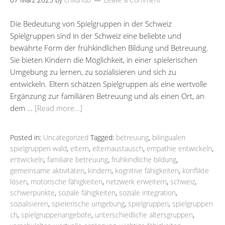
Die Bedeutung von Spielgruppen in der Schweiz
Spielgruppen sind in der Schweiz eine beliebte und
bewährte Form der frühkindlichen Bildung und Betreuung.
Sie bieten Kindern die Möglichkeit, in einer spielerischen
Umgebung zu lernen, zu sozialisieren und sich zu
entwickeln. Eltern schätzen Spielgruppen als eine wertvolle
Ergänzung zur familiären Betreuung und als einen Ort, an
dem …
[Read more…]
Posted in:
Uncategorized
Tagged:
betreuung
,
bilingualen
spielgruppen wald
,
eltern
,
elternaustausch
,
empathie entwickeln
,
entwickeln
,
familiäre betreuung
,
frühkindliche bildung
,
gemeinsame aktivitäten
,
kindern
,
kognitive fähigkeiten
,
konflikte
lösen
,
motorische fähigkeiten
,
netzwerk erweitern
,
schweiz
,
schwerpunkte
,
soziale fähigkeiten
,
soziale integration
,
sozialisieren
,
spielerische umgebung
,
spielgruppen
,
spielgruppen
ch
,
spielgruppenangebote
,
unterschiedliche altersgruppen
,