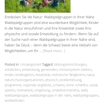
Entdecken Sie die Natur: Waldspielgruppen in Ihrer Nähe
Waldspielgruppen sind eine wunderbare Möglichkeit, Kinder
in die Natur einzuführen und ihre Kreativität sowie ihre
physische und soziale Entwicklung zu fördern. Wenn Sie auf
der Suche nach einer Waldspielgruppe in Ihrer Nähe sind,
haben Sie Glück – denn die Schweiz bietet eine Vielzahl von
Möglichkeiten, um Ihr …
[Read more…]
Posted in:
Uncategorized
Tagged:
bildungseinrichtungen
,
entdecken
,
entwicklung
,
gemeinden
,
immunsystem stärken
,
kinder
,
kindergärten
,
kreativität
,
motorische fähigkeiten
,
natur
,
naturschutzorganisationen
,
physisch
,
problemlösung
,
programme
,
regionale angebote
,
schweiz
,
sinne schärfen
,
sozial
,
spielen
,
teamarbeit
,
umgebung
,
umweltverständnis
,
wald
,
waldspielgruppe
,
waldspielgruppe in der nähe
,
waldspielgruppen
,
wohlbefinden