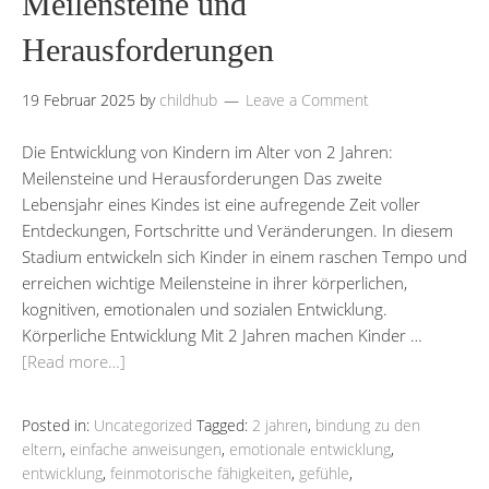
Meilensteine und
Herausforderungen
19 Februar 2025
by
childhub
Leave a Comment
Die Entwicklung von Kindern im Alter von 2 Jahren:
Meilensteine und Herausforderungen Das zweite
Lebensjahr eines Kindes ist eine aufregende Zeit voller
Entdeckungen, Fortschritte und Veränderungen. In diesem
Stadium entwickeln sich Kinder in einem raschen Tempo und
erreichen wichtige Meilensteine in ihrer körperlichen,
kognitiven, emotionalen und sozialen Entwicklung.
Körperliche Entwicklung Mit 2 Jahren machen Kinder …
[Read more…]
Posted in:
Uncategorized
Tagged:
2 jahren
,
bindung zu den
eltern
,
einfache anweisungen
,
emotionale entwicklung
,
entwicklung
,
feinmotorische fähigkeiten
,
gefühle
,