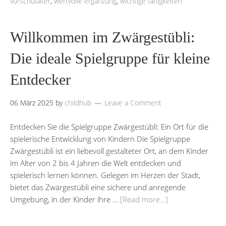
vorschulalter
,
wertvolle ergänzung
,
wichtige fähigkeiten
Willkommen im Zwärgestübli:
Die ideale Spielgruppe für kleine
Entdecker
06 März 2025
by
childhub
Leave a Comment
Entdecken Sie die Spielgruppe Zwärgestübli: Ein Ort für die
spielerische Entwicklung von Kindern Die Spielgruppe
Zwärgestübli ist ein liebevoll gestalteter Ort, an dem Kinder
im Alter von 2 bis 4 Jahren die Welt entdecken und
spielerisch lernen können. Gelegen im Herzen der Stadt,
bietet das Zwärgestübli eine sichere und anregende
Umgebung, in der Kinder ihre …
[Read more…]