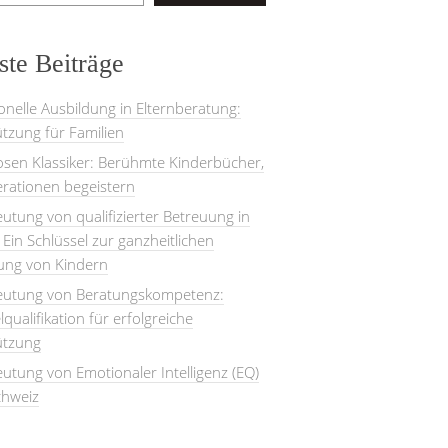
te Beiträge
onelle Ausbildung in Elternberatung:
tzung für Familien
losen Klassiker: Berühmte Kinderbücher,
rationen begeistern
utung von qualifizierter Betreuung in
: Ein Schlüssel zur ganzheitlichen
lung von Kindern
eutung von Beratungskompetenz:
lqualifikation für erfolgreiche
ützung
utung von Emotionaler Intelligenz (EQ)
chweiz