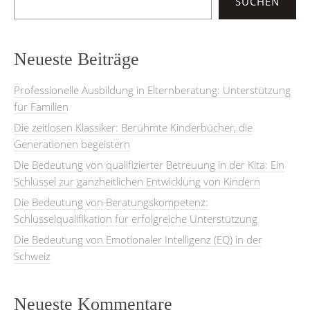
SUCHEN
Neueste Beiträge
Professionelle Ausbildung in Elternberatung: Unterstützung
für Familien
Die zeitlosen Klassiker: Berühmte Kinderbücher, die
Generationen begeistern
Die Bedeutung von qualifizierter Betreuung in der Kita: Ein
Schlüssel zur ganzheitlichen Entwicklung von Kindern
Die Bedeutung von Beratungskompetenz:
Schlüsselqualifikation für erfolgreiche Unterstützung
Die Bedeutung von Emotionaler Intelligenz (EQ) in der
Schweiz
Neueste Kommentare