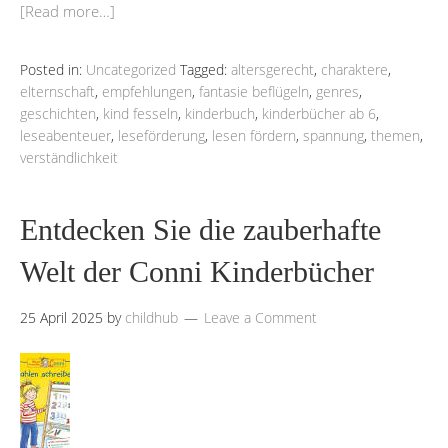
[Read more…]
Posted in:
Uncategorized
Tagged:
altersgerecht
,
charaktere
,
elternschaft
,
empfehlungen
,
fantasie beflügeln
,
genres
,
geschichten
,
kind fesseln
,
kinderbuch
,
kinderbücher ab 6
,
leseabenteuer
,
leseförderung
,
lesen fördern
,
spannung
,
themen
,
verständlichkeit
Entdecken Sie die zauberhafte
Welt der Conni Kinderbücher
25 April 2025
by
childhub
Leave a Comment