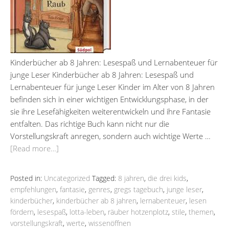
Kinderbücher ab 8 Jahren: Lesespaß und Lernabenteuer für
junge Leser Kinderbücher ab 8 Jahren: Lesespaß und
Lernabenteuer für junge Leser Kinder im Alter von 8 Jahren
befinden sich in einer wichtigen Entwicklungsphase, in der
sie ihre Lesefähigkeiten weiterentwickeln und ihre Fantasie
entfalten. Das richtige Buch kann nicht nur die
Vorstellungskraft anregen, sondern auch wichtige Werte …
[Read more…]
Posted in:
Uncategorized
Tagged:
8 jahren
,
die drei kids
,
empfehlungen
,
fantasie
,
genres
,
gregs tagebuch
,
junge leser
,
kinderbücher
,
kinderbücher ab 8 jahren
,
lernabenteuer
,
lesen
fördern
,
lesespaß
,
lotta-leben
,
räuber hotzenplotz
,
stile
,
themen
,
vorstellungskraft
,
werte
,
wissenöffnen