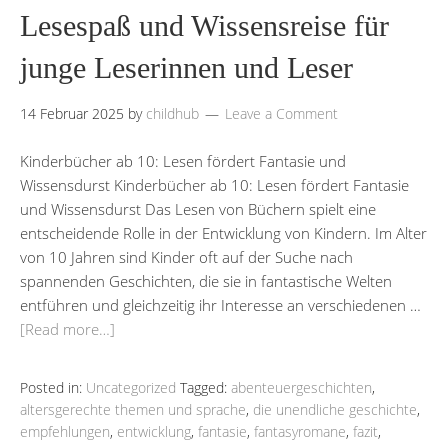
Lesespaß und Wissensreise für
junge Leserinnen und Leser
14 Februar 2025
by
childhub
Leave a Comment
Kinderbücher ab 10: Lesen fördert Fantasie und
Wissensdurst Kinderbücher ab 10: Lesen fördert Fantasie
und Wissensdurst Das Lesen von Büchern spielt eine
entscheidende Rolle in der Entwicklung von Kindern. Im Alter
von 10 Jahren sind Kinder oft auf der Suche nach
spannenden Geschichten, die sie in fantastische Welten
entführen und gleichzeitig ihr Interesse an verschiedenen …
[Read more…]
Posted in:
Uncategorized
Tagged:
abenteuergeschichten
,
altersgerechte themen und sprache
,
die unendliche geschichte
,
empfehlungen
,
entwicklung
,
fantasie
,
fantasyromane
,
fazit
,