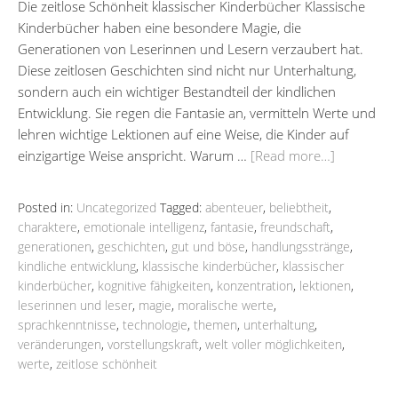
Die zeitlose Schönheit klassischer Kinderbücher Klassische
Kinderbücher haben eine besondere Magie, die
Generationen von Leserinnen und Lesern verzaubert hat.
Diese zeitlosen Geschichten sind nicht nur Unterhaltung,
sondern auch ein wichtiger Bestandteil der kindlichen
Entwicklung. Sie regen die Fantasie an, vermitteln Werte und
lehren wichtige Lektionen auf eine Weise, die Kinder auf
einzigartige Weise anspricht. Warum …
[Read more…]
Posted in:
Uncategorized
Tagged:
abenteuer
,
beliebtheit
,
charaktere
,
emotionale intelligenz
,
fantasie
,
freundschaft
,
generationen
,
geschichten
,
gut und böse
,
handlungsstränge
,
kindliche entwicklung
,
klassische kinderbücher
,
klassischer
kinderbücher
,
kognitive fähigkeiten
,
konzentration
,
lektionen
,
leserinnen und leser
,
magie
,
moralische werte
,
sprachkenntnisse
,
technologie
,
themen
,
unterhaltung
,
veränderungen
,
vorstellungskraft
,
welt voller möglichkeiten
,
werte
,
zeitlose schönheit