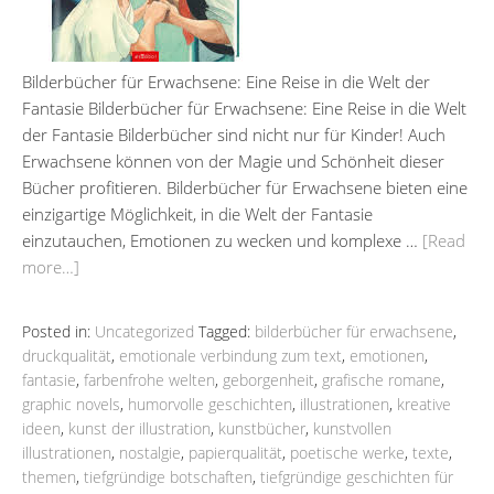
Bilderbücher für Erwachsene: Eine Reise in die Welt der
Fantasie Bilderbücher für Erwachsene: Eine Reise in die Welt
der Fantasie Bilderbücher sind nicht nur für Kinder! Auch
Erwachsene können von der Magie und Schönheit dieser
Bücher profitieren. Bilderbücher für Erwachsene bieten eine
einzigartige Möglichkeit, in die Welt der Fantasie
einzutauchen, Emotionen zu wecken und komplexe …
[Read
more…]
Posted in:
Uncategorized
Tagged:
bilderbücher für erwachsene
,
druckqualität
,
emotionale verbindung zum text
,
emotionen
,
fantasie
,
farbenfrohe welten
,
geborgenheit
,
grafische romane
,
graphic novels
,
humorvolle geschichten
,
illustrationen
,
kreative
ideen
,
kunst der illustration
,
kunstbücher
,
kunstvollen
illustrationen
,
nostalgie
,
papierqualität
,
poetische werke
,
texte
,
themen
,
tiefgründige botschaften
,
tiefgründige geschichten für