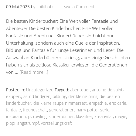
09 Mai 2025
by
childhub
Leave a Comment
Die besten Kinderbücher: Eine Welt voller Fantasie und
Abenteuer Die besten Kinderbücher: Eine Welt voller
Fantasie und Abenteuer Kinderbücher sind nicht nur
Unterhaltung, sondern auch eine Quelle der Inspiration,
Bildung und Fantasie für junge Leserinnen und Leser. Die
Auswahl an Kinderbüchern ist riesig, aber einige Geschichten
haben sich als zeitlose Klassiker erwiesen, die Generationen
von …
[Read more…]
Posted in:
Uncategorized
Tagged:
abenteuer
,
antoine de saint-
exupéry
,
astrid lindgren
,
bildung
,
der kleine prinz
,
die besten
kinderbücher
,
die kleine raupe nimmersatt
,
empathie
,
eric carle
,
fantasie
,
freundschaft
,
generationen
,
harry potter serie
,
inspiration
,
j.k rowling
,
kinderbücher
,
klassiker
,
kreativität
,
magie
,
pippi langstrumpf
,
vorstellungskraft