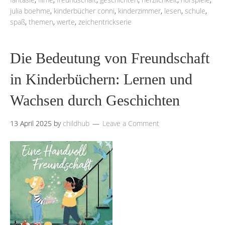
julia boehme
,
kinderbücher conni
,
kinderzimmer
,
lesen
,
schule
,
spaß
,
themen
,
werte
,
zeichentrickserie
Die Bedeutung von Freundschaft
in Kinderbüchern: Lernen und
Wachsen durch Geschichten
13 April 2025
by
childhub
Leave a Comment