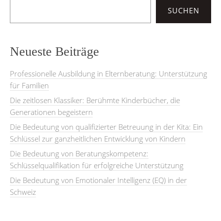
SUCHEN
Neueste Beiträge
Professionelle Ausbildung in Elternberatung: Unterstützung
für Familien
Die zeitlosen Klassiker: Berühmte Kinderbücher, die
Generationen begeistern
Die Bedeutung von qualifizierter Betreuung in der Kita: Ein
Schlüssel zur ganzheitlichen Entwicklung von Kindern
Die Bedeutung von Beratungskompetenz:
Schlüsselqualifikation für erfolgreiche Unterstützung
Die Bedeutung von Emotionaler Intelligenz (EQ) in der
Schweiz