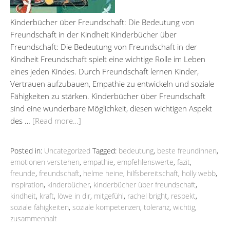
Kinderbücher über Freundschaft: Die Bedeutung von
Freundschaft in der Kindheit Kinderbücher über
Freundschaft: Die Bedeutung von Freundschaft in der
Kindheit Freundschaft spielt eine wichtige Rolle im Leben
eines jeden Kindes. Durch Freundschaft lernen Kinder,
Vertrauen aufzubauen, Empathie zu entwickeln und soziale
Fähigkeiten zu stärken. Kinderbücher über Freundschaft
sind eine wunderbare Möglichkeit, diesen wichtigen Aspekt
des …
[Read more…]
Posted in:
Uncategorized
Tagged:
bedeutung
,
beste freundinnen
,
emotionen verstehen
,
empathie
,
empfehlenswerte
,
fazit
,
freunde
,
freundschaft
,
helme heine
,
hilfsbereitschaft
,
holly webb
,
inspiration
,
kinderbücher
,
kinderbücher über freundschaft
,
kindheit
,
kraft
,
löwe in dir
,
mitgefühl
,
rachel bright
,
respekt
,
soziale fähigkeiten
,
soziale kompetenzen
,
toleranz
,
wichtig
,
zusammenhalt