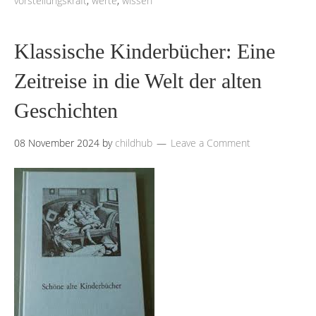
vorstellungskraft
,
werte
,
wissen
Klassische Kinderbücher: Eine
Zeitreise in die Welt der alten
Geschichten
08 November 2024
by
childhub
Leave a Comment