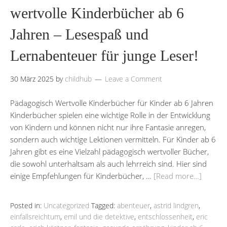
wertvolle Kinderbücher ab 6
Jahren – Lesespaß und
Lernabenteuer für junge Leser!
30 März 2025
by
childhub
Leave a Comment
Pädagogisch Wertvolle Kinderbücher für Kinder ab 6 Jahren
Kinderbücher spielen eine wichtige Rolle in der Entwicklung
von Kindern und können nicht nur ihre Fantasie anregen,
sondern auch wichtige Lektionen vermitteln. Für Kinder ab 6
Jahren gibt es eine Vielzahl pädagogisch wertvoller Bücher,
die sowohl unterhaltsam als auch lehrreich sind. Hier sind
einige Empfehlungen für Kinderbücher, …
[Read more…]
Posted in:
Uncategorized
Tagged:
abenteuer
,
astrid lindgren
,
einfallsreichtum
,
emil und die detektive
,
entschlossenheit
,
eric