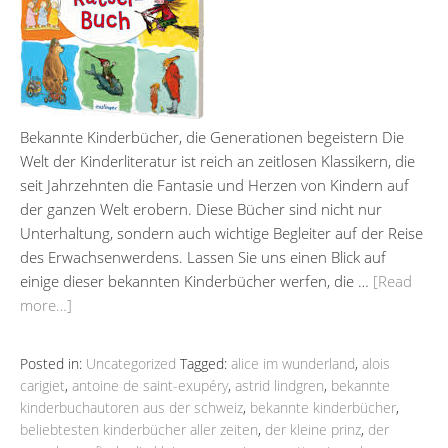
Bekannte Kinderbücher, die Generationen begeistern Die
Welt der Kinderliteratur ist reich an zeitlosen Klassikern, die
seit Jahrzehnten die Fantasie und Herzen von Kindern auf
der ganzen Welt erobern. Diese Bücher sind nicht nur
Unterhaltung, sondern auch wichtige Begleiter auf der Reise
des Erwachsenwerdens. Lassen Sie uns einen Blick auf
einige dieser bekannten Kinderbücher werfen, die …
[Read
more…]
Posted in:
Uncategorized
Tagged:
alice im wunderland
,
alois
carigiet
,
antoine de saint-exupéry
,
astrid lindgren
,
bekannte
kinderbuchautoren aus der schweiz
,
bekannte kinderbücher
,
beliebtesten kinderbücher aller zeiten
,
der kleine prinz
,
der