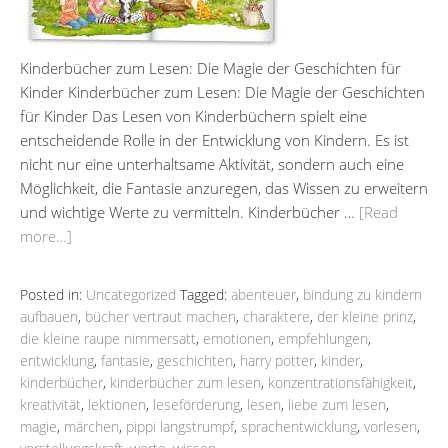
Kinderbücher zum Lesen: Die Magie der Geschichten für
Kinder Kinderbücher zum Lesen: Die Magie der Geschichten
für Kinder Das Lesen von Kinderbüchern spielt eine
entscheidende Rolle in der Entwicklung von Kindern. Es ist
nicht nur eine unterhaltsame Aktivität, sondern auch eine
Möglichkeit, die Fantasie anzuregen, das Wissen zu erweitern
und wichtige Werte zu vermitteln. Kinderbücher …
[Read
more…]
Posted in:
Uncategorized
Tagged:
abenteuer
,
bindung zu kindern
aufbauen
,
bücher vertraut machen
,
charaktere
,
der kleine prinz
,
die kleine raupe nimmersatt
,
emotionen
,
empfehlungen
,
entwicklung
,
fantasie
,
geschichten
,
harry potter
,
kinder
,
kinderbücher
,
kinderbücher zum lesen
,
konzentrationsfähigkeit
,
kreativität
,
lektionen
,
leseförderung
,
lesen
,
liebe zum lesen
,
magie
,
märchen
,
pippi langstrumpf
,
sprachentwicklung
,
vorlesen
,