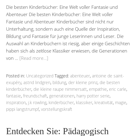
Die besten Kinderbücher: Eine Welt voller Fantasie und
Abenteuer Die besten Kinderbücher: Eine Welt voller
Fantasie und Abenteuer Kinderbücher sind nicht nur
Unterhaltung, sondern auch eine Quelle der Inspiration,
Bildung und Fantasie für junge Leserinnen und Leser. Die
Auswahl an Kinderbüchern ist riesig, aber einige Geschichten
haben sich als zeitlose Klassiker erwiesen, die Generationen
von …
[Read more…]
Posted in:
Uncategorized
Tagged:
abenteuer
,
antoine de saint-
exupéry
,
astrid lindgren
,
bildung
,
der kleine prinz
,
die besten
kinderbücher
,
die kleine raupe nimmersatt
,
empathie
,
eric carle
,
fantasie
,
freundschaft
,
generationen
,
harry potter serie
,
inspiration
,
j.k rowling
,
kinderbücher
,
klassiker
,
kreativität
,
magie
,
pippi langstrumpf
,
vorstellungskraft
Entdecken Sie: Pädagogisch