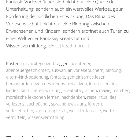
Fantasie Vorlesebücher sind nicht nur eine Quelle der
Unterhaltung, sondern auch ein wertvolles Werkzeug zur
Förderung der kindlichen Entwicklung. Das Ritual des
Vorlesens schafft nicht nur eine Bindung zwischen
Erwachsenen und Kindern, sondern eröffnet auch Türen zu
einer Welt voller Fantasie, Kreativität und
Wissensvermittlung. Ein …
[Read more…]
Posted in:
Uncategorized
Tagged:
abenteuer
,
abenteuergeschichten
,
auswahl an vorlesebüchern
,
bindung
,
eltern-kind-beziehung
,
fantasie
,
gemeinsames lesen
,
herausforderungen des lebens bewältigen
,
interessen des
kindes
,
kindliche entwicklung
,
kreativität
,
lachen
,
magie
,
märchen
,
moralische lektionen lernen
,
nachdenken
,
reise
,
ritual des
vorlesens
,
sachbücher
,
sprachentwicklung fördern
,
vorlesebücher
,
vorstellungskraft
,
welt der fantasie
,
werte
vermitteln
,
wissensvermittlung