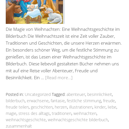
Die Magie von Weihnachten: Eine Weihnachtsgeschichte im
Bilderbuch Die Weihnachtszeit ist eine Zeit voller Zauber,
Traditionen und Geschichten, die unsere Herzen erwärmen.
Ein besonders schöner Weg, um die festliche Stimmung zu
genießen, ist das Lesen einer Weihnachtsgeschichte im
Bilderbuch. Diese liebevoll gestalteten Bücher nehmen uns
mit auf eine Reise voller Abenteuer, Freude und
Besinnlichkeit. Ein …
[Read more…]
Posted in:
Uncategorized
Tagged:
abenteuer
,
besinnlichkeit
,
bilderbuch
,
erwachsene
,
fantasie
,
festliche stimmung
,
freude
,
freude teilen
,
geschichten
,
herzen
,
illustrationen
,
kinder
,
liebe
,
magie
,
stress des alltags
,
traditionen
,
weihnachten
,
weihnachtsgeschichte
,
weihnachtsgeschichte bilderbuch
,
zusammenhalt