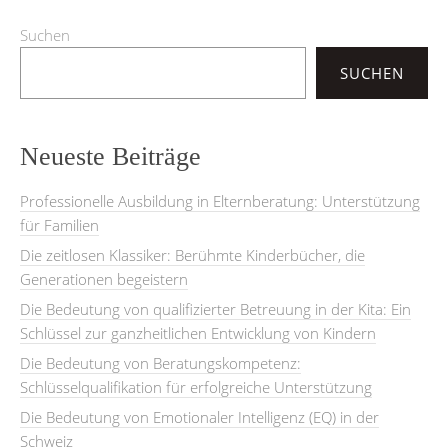
Suchen
SUCHEN
Neueste Beiträge
Professionelle Ausbildung in Elternberatung: Unterstützung
für Familien
Die zeitlosen Klassiker: Berühmte Kinderbücher, die
Generationen begeistern
Die Bedeutung von qualifizierter Betreuung in der Kita: Ein
Schlüssel zur ganzheitlichen Entwicklung von Kindern
Die Bedeutung von Beratungskompetenz:
Schlüsselqualifikation für erfolgreiche Unterstützung
Die Bedeutung von Emotionaler Intelligenz (EQ) in der
Schweiz