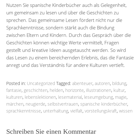
Nutzen Sie spanische Kinderbücher auch als Gelegenheit,
um gemeinsam zu lesen und über die Geschichten zu
sprechen. Das gemeinsame Lesen fördert nicht nur die
Sprachkenntnisse, sondern stärkt auch die Bindung
zwischen Eltern und Kindern. Durch das Gespräch über die
Geschichten können wichtige Werte vermittelt, Fragen
gestellt und kreative Ideen ausgetauscht werden. So wird
das Lesen zu einem bereichernden Erlebnis, das die Fantasie
anregt und das Verständnis für andere Kulturen vertieft.
Posted in:
Uncategorized
Tagged:
abenteuer
,
autoren
,
bildung
,
fantasie
,
geschichten
,
helden
,
horizonte
,
illustrationen
,
kultur
,
kulturen
,
lebenslektionen
,
lesematerial
,
leseumgebung
,
magie
,
märchen
,
neugierde
,
selbstvertrauen
,
spanische kinderbücher
,
sprachkenntnisse
,
unterhaltung
,
vielfalt
,
vorstellungskraft
,
wissen
Schreiben Sie einen Kommentar