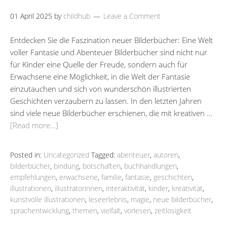
01 April 2025
by
childhub
Leave a Comment
Entdecken Sie die Faszination neuer Bilderbücher: Eine Welt
voller Fantasie und Abenteuer Bilderbücher sind nicht nur
für Kinder eine Quelle der Freude, sondern auch für
Erwachsene eine Möglichkeit, in die Welt der Fantasie
einzutauchen und sich von wunderschön illustrierten
Geschichten verzaubern zu lassen. In den letzten Jahren
sind viele neue Bilderbücher erschienen, die mit kreativen …
[Read more…]
Posted in:
Uncategorized
Tagged:
abenteuer
,
autoren
,
bilderbücher
,
bindung
,
botschaften
,
buchhandlungen
,
empfehlungen
,
erwachsene
,
familie
,
fantasie
,
geschichten
,
illustrationen
,
illustratorinnen
,
interaktivität
,
kinder
,
kreativität
,
kunstvolle illustrationen
,
leseerlebnis
,
magie
,
neue bilderbücher
,
sprachentwicklung
,
themen
,
vielfalt
,
vorlesen
,
zeitlosigkeit