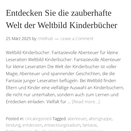
Entdecken Sie die zauberhafte
Welt der Weltbild Kinderbücher
25 März 2025
by
childhub
Leave a Comment
Weltbild Kinderbücher: Fantasievolle Abenteuer für kleine
Leseratten Weltbild Kinderbücher: Fantasievolle Abenteuer
für kleine Leseratten Die Welt der Kinderbücher ist voller
Magie, Abenteuer und spannender Geschichten, die die
Fantasie junger Leseratten beflügeln. Bei Weltbild finden
Eltern und Kinder eine vielfältige Auswahl an Kinderbüchern,
die nicht nur unterhalten, sondern auch zum Lernen und
Entdecken einladen. Vielfalt für …
[Read more…]
Posted in:
Uncategorized
Tagged:
abenteuer
,
altersgruppe
,
bindung
,
entdecken
,
entwicklungstadium
,
fantasie
,