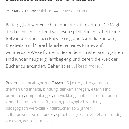
29 März 2025
by
childhub
Leave a Comment
Pädagogisch wertvolle Kinderbücher ab 5 Jahren: Die Magie
des Lesens entdecken Das Lesen spielt eine entscheidende
Rolle in der kindlichen Entwicklung und kann die Fantasie,
Kreativität und Sprachfähigkeiten eines Kindes auf
wunderbare Weise fördern. Besonders im Alter von 5 Jahren
sind Kinder neugierig, lernbegierig und bereit, die Welt der
Bücher zu erkunden. Daher ist es …
[Read more…]
Posted in:
Uncategorized
Tagged:
5 jahren
,
altersgerechte
themen und inhalte
,
bindung
,
denken anregen
,
eltern-kind-
beziehung
,
empfehlungen
,
entwicklung
,
fantasie
,
illustrationen
,
kinderbücher
,
kreativität
,
lesen
,
pädagogisch wertvoll
,
pädagogisch wertvolle kinderbücher ab 5 jahren
,
selbstbewusstsein stärken
,
sprachfähigkeiten
,
visuelle lernende
,
vorlesen
,
werte vermitteln