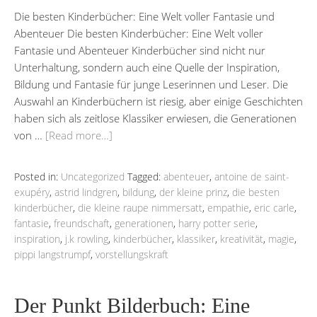
Die besten Kinderbücher: Eine Welt voller Fantasie und
Abenteuer Die besten Kinderbücher: Eine Welt voller
Fantasie und Abenteuer Kinderbücher sind nicht nur
Unterhaltung, sondern auch eine Quelle der Inspiration,
Bildung und Fantasie für junge Leserinnen und Leser. Die
Auswahl an Kinderbüchern ist riesig, aber einige Geschichten
haben sich als zeitlose Klassiker erwiesen, die Generationen
von …
[Read more…]
Posted in:
Uncategorized
Tagged:
abenteuer
,
antoine de saint-
exupéry
,
astrid lindgren
,
bildung
,
der kleine prinz
,
die besten
kinderbücher
,
die kleine raupe nimmersatt
,
empathie
,
eric carle
,
fantasie
,
freundschaft
,
generationen
,
harry potter serie
,
inspiration
,
j.k rowling
,
kinderbücher
,
klassiker
,
kreativität
,
magie
,
pippi langstrumpf
,
vorstellungskraft
Der Punkt Bilderbuch: Eine