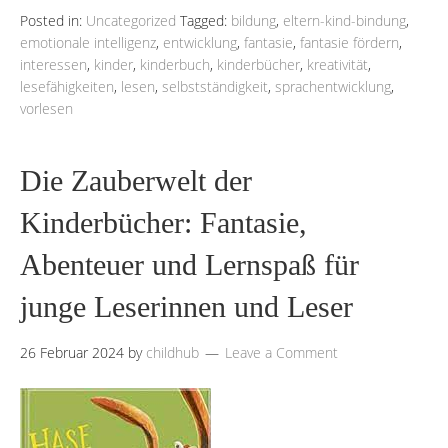
Posted in:
Uncategorized
Tagged:
bildung
,
eltern-kind-bindung
,
emotionale intelligenz
,
entwicklung
,
fantasie
,
fantasie fördern
,
interessen
,
kinder
,
kinderbuch
,
kinderbücher
,
kreativität
,
lesefähigkeiten
,
lesen
,
selbstständigkeit
,
sprachentwicklung
,
vorlesen
Die Zauberwelt der
Kinderbücher: Fantasie,
Abenteuer und Lernspaß für
junge Leserinnen und Leser
26 Februar 2024
by
childhub
Leave a Comment