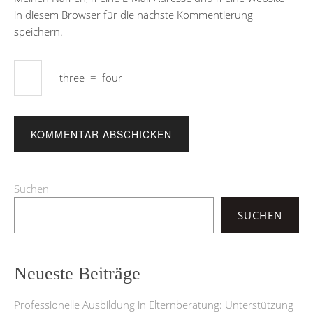
in diesem Browser für die nächste Kommentierung
speichern.
−
three
=
four
Suchen
SUCHEN
Neueste Beiträge
Professionelle Ausbildung in Elternberatung: Unterstützung