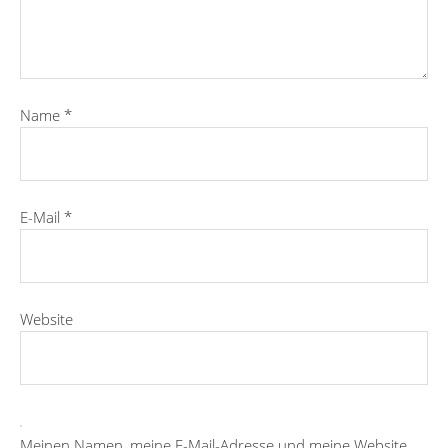
Name
*
E-Mail
*
Website
Meinen Namen, meine E-Mail-Adresse und meine Website