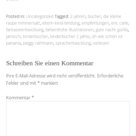
Posted in:
Uncategorized
Tagged:
2 jahren
,
bücher
,
die kleine
raupe nimmersatt
,
eltern-kind-bindung
,
empfehlungen
,
eric carle
,
fantasieentwicklung
,
farbenfrohe illustrationen
,
gute nacht gorilla
,
janosch
,
kinderbücher
,
kinderbücher 2 jahre
,
oh wie schön ist
panama
,
peggy rathmann
,
sprachentwicklung
,
vorlesen
Schreiben Sie einen Kommentar
Ihre E-Mail-Adresse wird nicht veröffentlicht.
Erforderliche
Felder sind mit
*
markiert
Kommentar
*