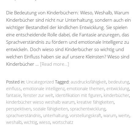
Die Bedeutung von Kinderbüchern: Wieso, Weshalb, Warum
Kinderbücher sind nicht nur Unterhaltung, sondern auch ein
wichtiger Bestandteil der kindlichen Entwicklung. Sie spielen
eine entscheidende Rolle dabei, die Fantasie anzuregen, das
Sprachverständnis zu fördern und emotionale Intelligenz zu
entwickeln. Doch wieso sind Kinderbücher so wichtig und
welchen Einfluss haben sie auf unsere Kleinsten? Wieso sind
Kinderbücher …
[Read more…]
Posted in:
Uncategorized
Tagged:
ausdrucksfähigkeit
,
bedeutung
,
einfluss
,
emotionale intelligenz
,
emotionale themen
,
entwicklung
,
fantasie
,
fenster zur welt
,
identifikation mit figuren
,
kinderbücher
,
kinderbücher wieso weshalb warum
,
kreative fähigkeiten
,
perspektiven
,
soziale fähigkeiten
,
sprachentwicklung
,
sprachverständnis
,
unterhaltung
,
vorstellungskraft
,
warum
,
werte
,
weshalb
,
wichtig
,
wieso
,
wortschatz