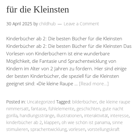
für die Kleinsten
30 April 2025
by
childhub
Leave a Comment
Kinderbücher ab 2: Die besten Bücher für die Kleinsten
Kinderbücher ab 2: Die besten Bücher für die Kleinsten Das
Vorlesen von Kinderbüchern ist eine wunderbare
Möglichkeit, die Fantasie und Sprachentwicklung von
Kindern im Alter von 2 Jahren zu fördern. Hier sind einige
der besten Kinderbücher, die speziell für die Kleinsten
geeignet sind: «Die kleine Raupe …
[Read more…]
Posted in:
Uncategorized
Tagged:
bilderbücher
,
die kleine raupe
nimmersatt
,
fantasie
,
fühlelemente
,
geschichten
,
gute nacht
gorilla
,
handlungsstränge
,
illustrationen
,
interaktivität
,
interesse
,
kinderbücher ab 2
,
klappen
,
oh wie schön ist panama
,
sinne
stimulieren
,
sprachentwicklung
,
vorlesen
,
vorstellungskraft