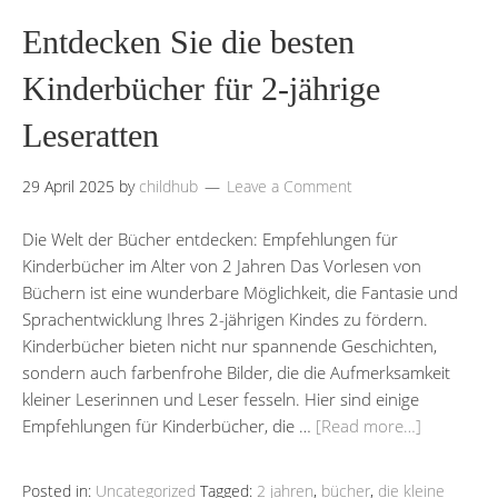
Entdecken Sie die besten
Kinderbücher für 2-jährige
Leseratten
29 April 2025
by
childhub
Leave a Comment
Die Welt der Bücher entdecken: Empfehlungen für
Kinderbücher im Alter von 2 Jahren Das Vorlesen von
Büchern ist eine wunderbare Möglichkeit, die Fantasie und
Sprachentwicklung Ihres 2-jährigen Kindes zu fördern.
Kinderbücher bieten nicht nur spannende Geschichten,
sondern auch farbenfrohe Bilder, die die Aufmerksamkeit
kleiner Leserinnen und Leser fesseln. Hier sind einige
Empfehlungen für Kinderbücher, die …
[Read more…]
Posted in:
Uncategorized
Tagged:
2 jahren
,
bücher
,
die kleine