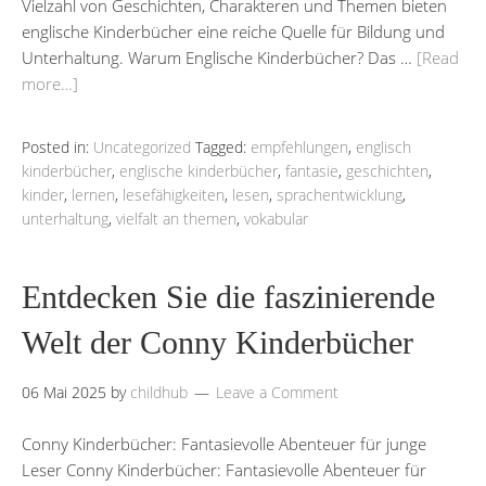
Vielzahl von Geschichten, Charakteren und Themen bieten
englische Kinderbücher eine reiche Quelle für Bildung und
Unterhaltung. Warum Englische Kinderbücher? Das …
[Read
more…]
Posted in:
Uncategorized
Tagged:
empfehlungen
,
englisch
kinderbücher
,
englische kinderbücher
,
fantasie
,
geschichten
,
kinder
,
lernen
,
lesefähigkeiten
,
lesen
,
sprachentwicklung
,
unterhaltung
,
vielfalt an themen
,
vokabular
Entdecken Sie die faszinierende
Welt der Conny Kinderbücher
06 Mai 2025
by
childhub
Leave a Comment
Conny Kinderbücher: Fantasievolle Abenteuer für junge
Leser Conny Kinderbücher: Fantasievolle Abenteuer für