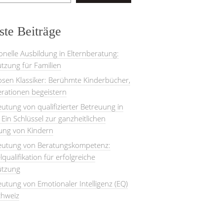
te Beiträge
onelle Ausbildung in Elternberatung:
tzung für Familien
losen Klassiker: Berühmte Kinderbücher,
rationen begeistern
utung von qualifizierter Betreuung in
: Ein Schlüssel zur ganzheitlichen
lung von Kindern
eutung von Beratungskompetenz:
lqualifikation für erfolgreiche
ützung
utung von Emotionaler Intelligenz (EQ)
chweiz