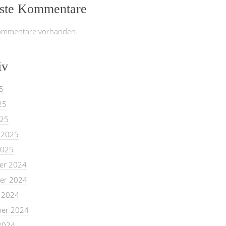
ste Kommentare
ommentare vorhanden.
iv
5
25
025
 2025
2025
er 2024
er 2024
 2024
er 2024
2024