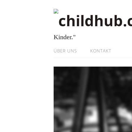
Kinder."
ÜBER UNS
KONTAKT