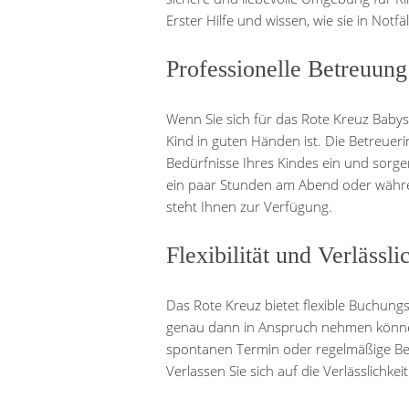
Erster Hilfe und wissen, wie sie in Not
Professionelle Betreuung
Wenn Sie sich für das Rote Kreuz Babysi
Kind in guten Händen ist. Die Betreuer
Bedürfnisse Ihres Kindes ein und sorgen
ein paar Stunden am Abend oder währe
steht Ihnen zur Verfügung.
Flexibilität und Verlässli
Das Rote Kreuz bietet flexible Buchungs
genau dann in Anspruch nehmen können,
spontanen Termin oder regelmäßige Bet
Verlassen Sie sich auf die Verlässlichke