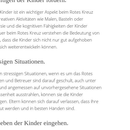
Kinder ist ein wichtiger Aspekt beim Rotes Kreuz
eativen Aktivitäten wie Malen, Basteln oder
e und die kognitiven Fähigkeiten der Kinder
uer beim Rotes Kreuz verstehen die Bedeutung von
 dass die Kinder sich nicht nur gut aufgehoben
ich weiterentwickeln können.
sigen Situationen.
in stressigen Situationen, wenn es um das Rotes
nen und Betreuer sind darauf geschult, auch unter
 und angemessen auf unvorhergesehene Situationen
senheit ausstrahlen, können sie die Kinder
en. Eltern können sich darauf verlassen, dass ihre
eut werden und in besten Händen sind.
ieben der Kinder eingehen.