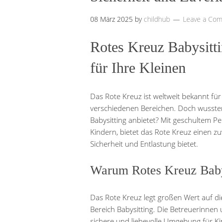
08 März 2025
by
childhub
Leave a Co
Rotes Kreuz Babysitti
für Ihre Kleinen
Das Rote Kreuz ist weltweit bekannt fü
verschiedenen Bereichen. Doch wussten
Babysitting anbietet? Mit geschultem P
Kindern, bietet das Rote Kreuz einen zuv
Sicherheit und Entlastung bietet.
Warum Rotes Kreuz Baby
Das Rote Kreuz legt großen Wert auf d
Bereich Babysitting. Die Betreuerinnen 
sichere und liebevolle Umgebung für Ki