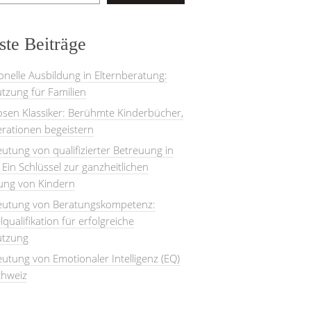
te Beiträge
onelle Ausbildung in Elternberatung:
tzung für Familien
losen Klassiker: Berühmte Kinderbücher,
rationen begeistern
utung von qualifizierter Betreuung in
: Ein Schlüssel zur ganzheitlichen
lung von Kindern
eutung von Beratungskompetenz:
lqualifikation für erfolgreiche
ützung
utung von Emotionaler Intelligenz (EQ)
chweiz