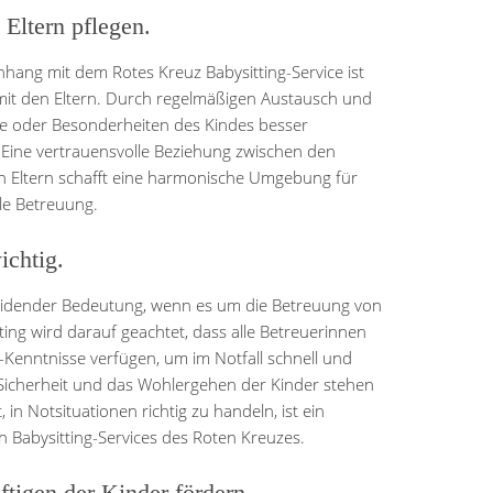
Eltern pflegen.
ang mit dem Rotes Kreuz Babysitting-Service ist
mit den Eltern. Durch regelmäßigen Austausch und
se oder Besonderheiten des Kindes besser
 Eine vertrauensvolle Beziehung zwischen den
n Eltern schafft eine harmonische Umgebung für
le Betreuung.
ichtig.
heidender Bedeutung, wenn es um die Betreuung von
ing wird darauf geachtet, dass alle Betreuerinnen
-Kenntnisse verfügen, um im Notfall schnell und
Sicherheit und das Wohlergehen der Kinder stehen
, in Notsituationen richtig zu handeln, ist ein
en Babysitting-Services des Roten Kreuzes.
tigen der Kinder fördern.