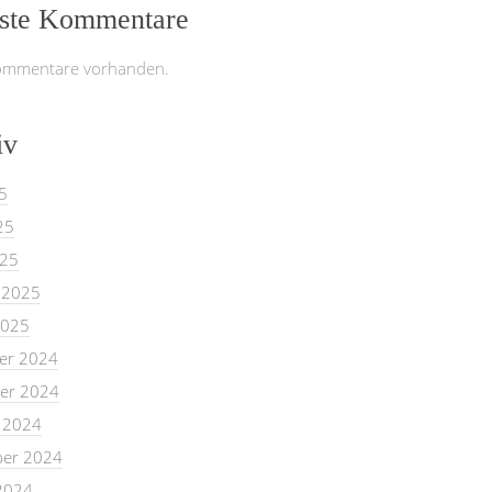
ste Kommentare
ommentare vorhanden.
iv
5
25
025
 2025
2025
er 2024
er 2024
 2024
er 2024
2024