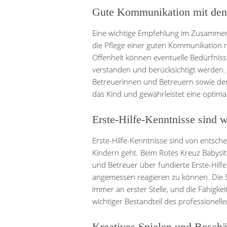
Gute Kommunikation mit den 
Eine wichtige Empfehlung im Zusammenh
die Pflege einer guten Kommunikation 
Offenheit können eventuelle Bedürfnis
verstanden und berücksichtigt werden.
Betreuerinnen und Betreuern sowie de
das Kind und gewährleistet eine optima
Erste-Hilfe-Kenntnisse sind w
Erste-Hilfe-Kenntnisse sind von entsc
Kindern geht. Beim Rotes Kreuz Babysitt
und Betreuer über fundierte Erste-Hilfe
angemessen reagieren zu können. Die 
immer an erster Stelle, und die Fähigkeit
wichtiger Bestandteil des professionell
Kreatives Spielen und Beschäf