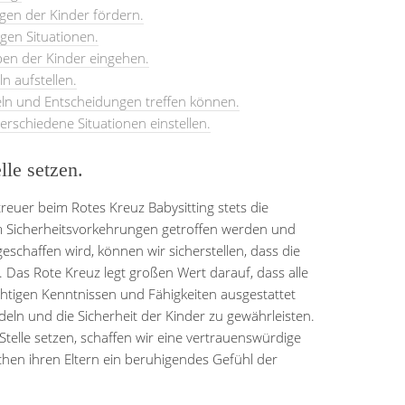
igen der Kinder fördern.
gen Situationen.
ben der Kinder eingehen.
n aufstellen.
n und Entscheidungen treffen können.
 verschiedene Situationen einstellen.
lle setzen.
treuer beim Rotes Kreuz Babysitting stets die
dem Sicherheitsvorkehrungen getroffen werden und
geschaffen wird, können wir sicherstellen, dass die
 Das Rote Kreuz legt großen Wert darauf, dass alle
htigen Kenntnissen und Fähigkeiten ausgestattet
eln und die Sicherheit der Kinder zu gewährleisten.
telle setzen, schaffen wir eine vertrauenswürdige
hen ihren Eltern ein beruhigendes Gefühl der