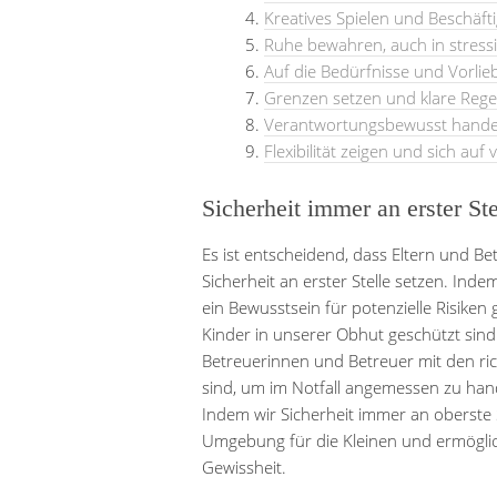
Kreatives Spielen und Beschäft
Ruhe bewahren, auch in stressi
Auf die Bedürfnisse und Vorlie
Grenzen setzen und klare Regel
Verantwortungsbewusst handel
Flexibilität zeigen und sich auf
Sicherheit immer an erster Ste
Es ist entscheidend, dass Eltern und Be
Sicherheit an erster Stelle setzen. In
ein Bewusstsein für potenzielle Risiken 
Kinder in unserer Obhut geschützt sind.
Betreuerinnen und Betreuer mit den ric
sind, um im Notfall angemessen zu hand
Indem wir Sicherheit immer an oberste S
Umgebung für die Kleinen und ermöglic
Gewissheit.