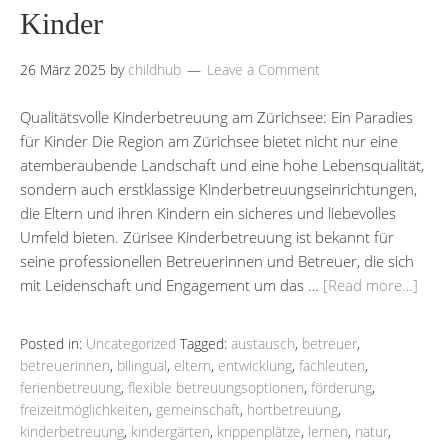
Kinder
26 März 2025
by
childhub
Leave a Comment
Qualitätsvolle Kinderbetreuung am Zürichsee: Ein Paradies
für Kinder Die Region am Zürichsee bietet nicht nur eine
atemberaubende Landschaft und eine hohe Lebensqualität,
sondern auch erstklassige Kinderbetreuungseinrichtungen,
die Eltern und ihren Kindern ein sicheres und liebevolles
Umfeld bieten. Zürisee Kinderbetreuung ist bekannt für
seine professionellen Betreuerinnen und Betreuer, die sich
mit Leidenschaft und Engagement um das …
[Read more…]
Posted in:
Uncategorized
Tagged:
austausch
,
betreuer
,
betreuerinnen
,
bilingual
,
eltern
,
entwicklung
,
fachleuten
,
ferienbetreuung
,
flexible betreuungsoptionen
,
förderung
,
freizeitmöglichkeiten
,
gemeinschaft
,
hortbetreuung
,
kinderbetreuung
,
kindergärten
,
krippenplätze
,
lernen
,
natur
,