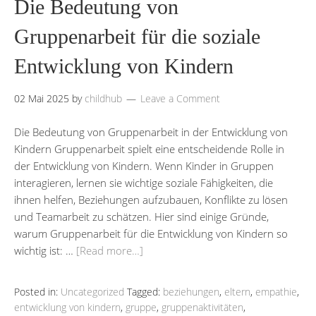
Die Bedeutung von
Gruppenarbeit für die soziale
Entwicklung von Kindern
02 Mai 2025
by
childhub
Leave a Comment
Die Bedeutung von Gruppenarbeit in der Entwicklung von
Kindern Gruppenarbeit spielt eine entscheidende Rolle in
der Entwicklung von Kindern. Wenn Kinder in Gruppen
interagieren, lernen sie wichtige soziale Fähigkeiten, die
ihnen helfen, Beziehungen aufzubauen, Konflikte zu lösen
und Teamarbeit zu schätzen. Hier sind einige Gründe,
warum Gruppenarbeit für die Entwicklung von Kindern so
wichtig ist: …
[Read more…]
Posted in:
Uncategorized
Tagged:
beziehungen
,
eltern
,
empathie
,
entwicklung von kindern
,
gruppe
,
gruppenaktivitäten
,