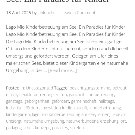
18 April 2025
by
childhub
Leave a Comment
Lago Mio Kinderbetreuung am See: Ein Paradies für Kinder
Lago Mio Kinderbetreuung am See: Ein Paradies für Kinder
Die Lago Mio Kinderbetreuung am See ist ein einzigartiger
Ort, an dem Kinder nicht nur betreut, sondern auch liebevoll
umsorgt und gefördert werden. Gelegen am Ufer eines
malerischen Sees, bietet dieser Kindergarten eine naturnahe
Umgebung, in der …
[Read more…]
Posted in:
Uncategorized
Tagged:
besichtigungstermine
,
betreut
,
eltern
,
flexible betreuungszeiten
,
ganzheitliche betreuung
,
ganztags
,
geborgenheit
,
gefördert
,
gemeinschaft
,
halbtags
,
individuell fördern
,
investition in die zukunft
,
kinderbetreuung
,
kindergarten
,
lago mio kinderbetreuung am see
,
lernen
,
liebevoll
umsorgt
,
naturnahe umgebung
,
naturverbundene erziehung
,
ort
,
pädagogisches konzept
,
paradies
,
spielen