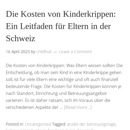
Die Kosten von Kinderkrippen:
Ein Leitfaden für Eltern in der
Schweiz
16 April 2025
by
childhub
Leave a Comment
Die Kosten von Kinderkrippen: Was Eltern wissen sollten Die
Entscheidung, ob man sein Kind in eine Kinderkrippe geben
soll, ist für viele Eltern eine wichtige und oft auch finanziell
bedeutende Frage. Die Kosten für Kinderkrippen können je
nach Standort, Einrichtung und Betreuungsangebot
variieren. Es ist daher ratsam, sich im Voraus über die
verschiedenen Aspekte der …
[Read more…]
Posted in:
Uncategorized
Tagged:
anzahl der betreuungstage
,