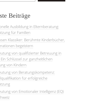
te Beiträge
onelle Ausbildung in Elternberatung:
tzung für Familien
losen Klassiker: Berühmte Kinderbücher,
rationen begeistern
utung von qualifizierter Betreuung in
: Ein Schlüssel zur ganzheitlichen
lung von Kindern
eutung von Beratungskompetenz:
lqualifikation für erfolgreiche
ützung
utung von Emotionaler Intelligenz (EQ)
chweiz