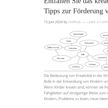
Entfalten Sie das krea
Tipps zur Förderung v
15 Juni 2024
by
childhub
Leave a Com
Die Bedeutung von Kreativität in der Ki
Rolle in der Entwicklung von Kindern und
Wenn Kinder kreativ sind, können sie i
Fähigkeiten auf einzigartige Weise zum
Kindern, Probleme zu lösen, neue Idee