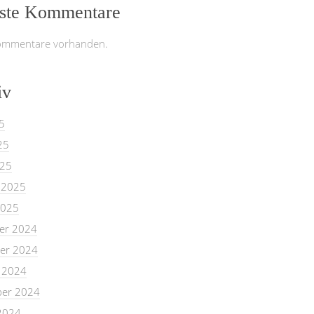
ste Kommentare
ommentare vorhanden.
iv
5
25
025
 2025
2025
er 2024
er 2024
 2024
er 2024
2024