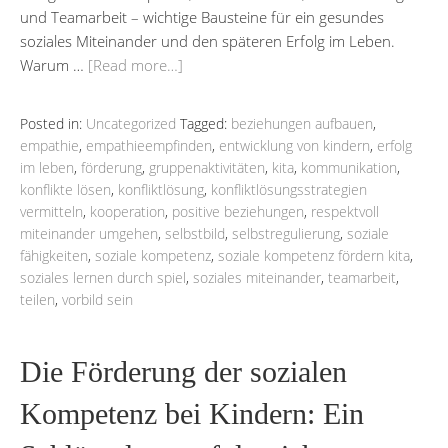
und Teamarbeit – wichtige Bausteine für ein gesundes
soziales Miteinander und den späteren Erfolg im Leben.
Warum …
[Read more…]
Posted in:
Uncategorized
Tagged:
beziehungen aufbauen
,
empathie
,
empathieempfinden
,
entwicklung von kindern
,
erfolg
im leben
,
förderung
,
gruppenaktivitäten
,
kita
,
kommunikation
,
konflikte lösen
,
konfliktlösung
,
konfliktlösungsstrategien
vermitteln
,
kooperation
,
positive beziehungen
,
respektvoll
miteinander umgehen
,
selbstbild
,
selbstregulierung
,
soziale
fähigkeiten
,
soziale kompetenz
,
soziale kompetenz fördern kita
,
soziales lernen durch spiel
,
soziales miteinander
,
teamarbeit
,
teilen
,
vorbild sein
Die Förderung der sozialen
Kompetenz bei Kindern: Ein