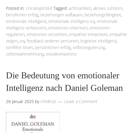
Posted in:
Uncategorized
Tagged:
achtsamkeit
,
aktives zuhören
,
beruflichen erfolg
,
beziehungen aufbauen
,
beziehungsfähigkeit
,
emotionale intelligenz
,
emotionale intelligenz eq
,
emotionale
intelligenz verbessern
,
emotionen erkennen
,
emotionen
regulieren
,
emotionen verstehen
,
empathie entwickeln
,
empathie
zeigen
,
eq
,
feedback anderer personen
,
kognitive intelligenz
,
konflikte lösen
,
persönlichen erfolg
,
selbstregulierung
,
selbstwahrnehmung
,
sozialkompetenz
Die Bedeutung von emotionaler
Intelligenz nach Daniel Goleman
28 Januar 2025
by
childhub
Leave a Comment