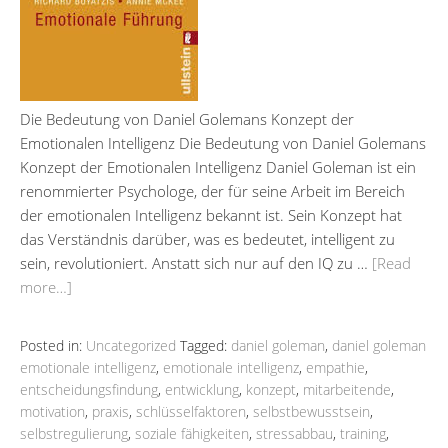
Die Bedeutung von Daniel Golemans Konzept der
Emotionalen Intelligenz Die Bedeutung von Daniel Golemans
Konzept der Emotionalen Intelligenz Daniel Goleman ist ein
renommierter Psychologe, der für seine Arbeit im Bereich
der emotionalen Intelligenz bekannt ist. Sein Konzept hat
das Verständnis darüber, was es bedeutet, intelligent zu
sein, revolutioniert. Anstatt sich nur auf den IQ zu …
[Read
more…]
Posted in:
Uncategorized
Tagged:
daniel goleman
,
daniel goleman
emotionale intelligenz
,
emotionale intelligenz
,
empathie
,
entscheidungsfindung
,
entwicklung
,
konzept
,
mitarbeitende
,
motivation
,
praxis
,
schlüsselfaktoren
,
selbstbewusstsein
,
selbstregulierung
,
soziale fähigkeiten
,
stressabbau
,
training
,