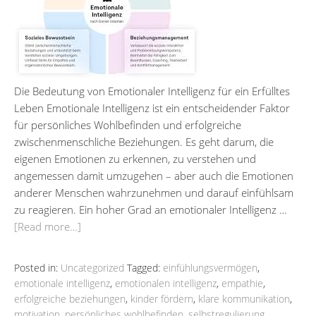
Die Bedeutung von Emotionaler Intelligenz für ein Erfülltes
Leben Emotionale Intelligenz ist ein entscheidender Faktor
für persönliches Wohlbefinden und erfolgreiche
zwischenmenschliche Beziehungen. Es geht darum, die
eigenen Emotionen zu erkennen, zu verstehen und
angemessen damit umzugehen – aber auch die Emotionen
anderer Menschen wahrzunehmen und darauf einfühlsam
zu reagieren. Ein hoher Grad an emotionaler Intelligenz …
[Read more…]
Posted in:
Uncategorized
Tagged:
einfühlungsvermögen
,
emotionale intelligenz
,
emotionalen intelligenz
,
empathie
,
erfolgreiche beziehungen
,
kinder fördern
,
klare kommunikation
,
motivation
,
persönliches wohlbefinden
,
selbstregulierung
,