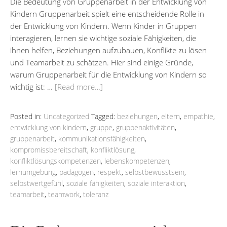
Die Bedeutung von Gruppenarbeit in der Entwicklung von
Kindern Gruppenarbeit spielt eine entscheidende Rolle in
der Entwicklung von Kindern. Wenn Kinder in Gruppen
interagieren, lernen sie wichtige soziale Fähigkeiten, die
ihnen helfen, Beziehungen aufzubauen, Konflikte zu lösen
und Teamarbeit zu schätzen. Hier sind einige Gründe,
warum Gruppenarbeit für die Entwicklung von Kindern so
wichtig ist: …
[Read more…]
Posted in:
Uncategorized
Tagged:
beziehungen
,
eltern
,
empathie
,
entwicklung von kindern
,
gruppe
,
gruppenaktivitäten
,
gruppenarbeit
,
kommunikationsfähigkeiten
,
kompromissbereitschaft
,
konfliktlösung
,
konfliktlösungskompetenzen
,
lebenskompetenzen
,
lernumgebung
,
pädagogen
,
respekt
,
selbstbewusstsein
,
selbstwertgefühl
,
soziale fähigkeiten
,
soziale interaktion
,
teamarbeit
,
teamwork
,
toleranz