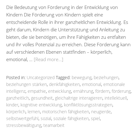
Die Bedeutung von Förderung in der Entwicklung von
Kindern Die Förderung von Kindern spielt eine
entscheidende Rolle in ihrer ganzheitlichen Entwicklung. Es
geht darum, Kindern die Unterstützung und Anleitung zu
bieten, die sie benötigen, um ihre Fähigkeiten zu entfalten
und ihr volles Potenzial zu erreichen. Diese Förderung kann
auf verschiedenen Ebenen stattfinden – körperlich,
emotional, …
[Read more…]
Posted in:
Uncategorized
Tagged:
bewegung
,
beziehungen
,
beziehungen stärken
,
denkfähigkeiten
,
emotional
,
emotionale
intelligenz
,
empathie
,
entwicklung
,
ernährung
,
fördern
,
förderung
,
ganzheitlich
,
gesundheit
,
gleichaltrige interagieren
,
intellektuell
,
kinder
,
kognitive entwicklung
,
konfliktlösungsstrategien
,
körperlich
,
lernen
,
motorischen fähigkeiten
,
neugierde
,
selbstwertgefühl
,
sozial
,
soziale fähigkeiten
,
spiel
,
stressbewältigung
,
teamarbeit