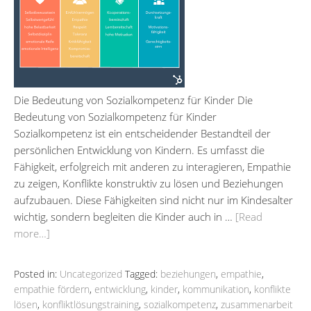
Die Bedeutung von Sozialkompetenz für Kinder Die
Bedeutung von Sozialkompetenz für Kinder
Sozialkompetenz ist ein entscheidender Bestandteil der
persönlichen Entwicklung von Kindern. Es umfasst die
Fähigkeit, erfolgreich mit anderen zu interagieren, Empathie
zu zeigen, Konflikte konstruktiv zu lösen und Beziehungen
aufzubauen. Diese Fähigkeiten sind nicht nur im Kindesalter
wichtig, sondern begleiten die Kinder auch in …
[Read
more…]
Posted in:
Uncategorized
Tagged:
beziehungen
,
empathie
,
empathie fördern
,
entwicklung
,
kinder
,
kommunikation
,
konflikte
lösen
,
konfliktlösungstraining
,
sozialkompetenz
,
zusammenarbeit