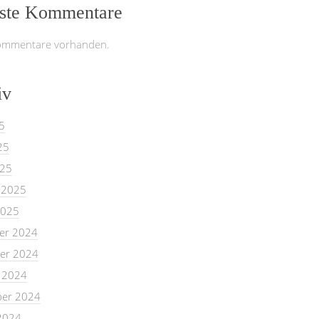
ste Kommentare
ommentare vorhanden.
iv
5
25
025
 2025
2025
er 2024
er 2024
 2024
er 2024
2024