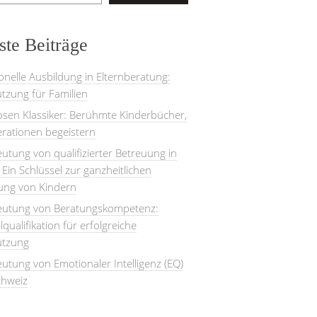
te Beiträge
onelle Ausbildung in Elternberatung:
tzung für Familien
losen Klassiker: Berühmte Kinderbücher,
rationen begeistern
utung von qualifizierter Betreuung in
: Ein Schlüssel zur ganzheitlichen
lung von Kindern
eutung von Beratungskompetenz:
lqualifikation für erfolgreiche
ützung
utung von Emotionaler Intelligenz (EQ)
chweiz