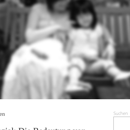
Suchen
en