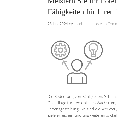
Meistern Sie Ihr Pote
Fähigkeiten für Ihren 
28 Juni 2024
by
childhub
Leave a Com
Die Bedeutung von Fähigkeiten: Schlüss
Grundlage für persönliches Wachstum, b
Lebensgestaltung. Sie sind die Werkze
Ziele erreichen und uns weiterentwicke