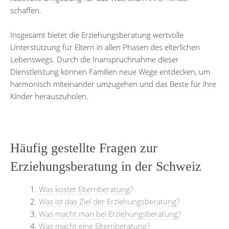
schaffen.
Insgesamt bietet die Erziehungsberatung wertvolle
Unterstützung für Eltern in allen Phasen des elterlichen
Lebenswegs. Durch die Inanspruchnahme dieser
Dienstleistung können Familien neue Wege entdecken, um
harmonisch miteinander umzugehen und das Beste für ihre
Kinder herauszuholen.
Häufig gestellte Fragen zur
Erziehungsberatung in der Schweiz
Was kostet Elternberatung?
Was ist das Ziel der Erziehungsberatung?
Was macht man bei Erziehungsberatung?
Was macht eine Elternberatung?