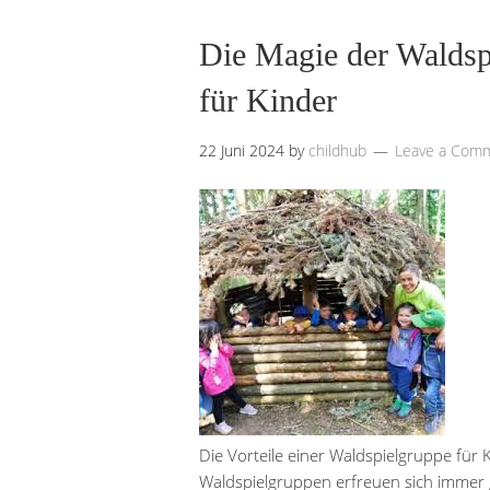
Die Magie der Waldsp
für Kinder
22 Juni 2024
by
childhub
Leave a Com
Die Vorteile einer Waldspielgruppe für
Waldspielgruppen erfreuen sich immer gr