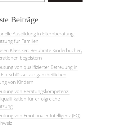
te Beiträge
onelle Ausbildung in Elternberatung:
tzung für Familien
losen Klassiker: Berühmte Kinderbücher,
rationen begeistern
utung von qualifizierter Betreuung in
: Ein Schlüssel zur ganzheitlichen
lung von Kindern
eutung von Beratungskompetenz:
lqualifikation für erfolgreiche
ützung
utung von Emotionaler Intelligenz (EQ)
chweiz