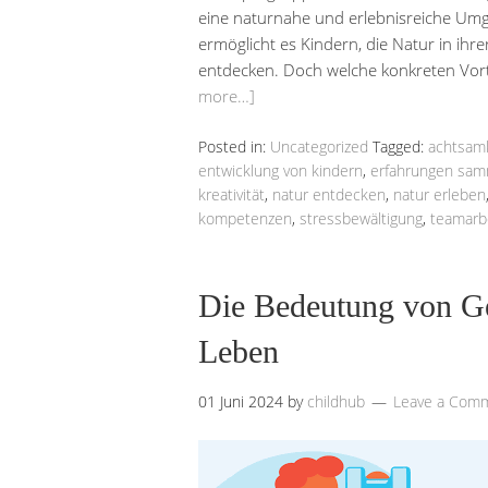
eine naturnahe und erlebnisreiche Um
ermöglicht es Kindern, die Natur in ihre
entdecken. Doch welche konkreten Vorte
more…]
Posted in:
Uncategorized
Tagged:
achtsam
entwicklung von kindern
,
erfahrungen sa
kreativität
,
natur entdecken
,
natur erleben
kompetenzen
,
stressbewältigung
,
teamarb
Die Bedeutung von Ges
Leben
01 Juni 2024
by
childhub
Leave a Com