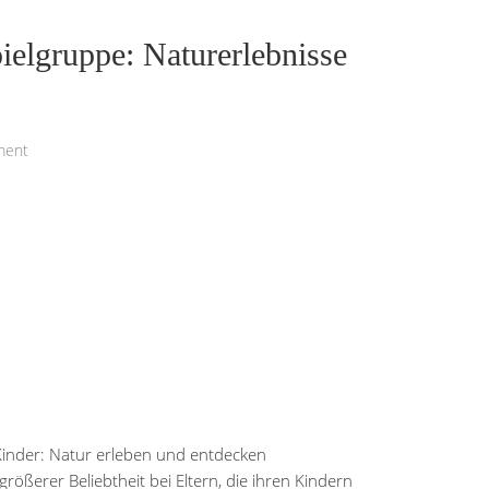
ielgruppe: Naturerlebnisse
ment
 Kinder: Natur erleben und entdecken
ößerer Beliebtheit bei Eltern, die ihren Kindern