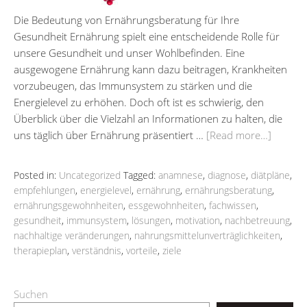
Die Bedeutung von Ernährungsberatung für Ihre
Gesundheit Ernährung spielt eine entscheidende Rolle für
unsere Gesundheit und unser Wohlbefinden. Eine
ausgewogene Ernährung kann dazu beitragen, Krankheiten
vorzubeugen, das Immunsystem zu stärken und die
Energielevel zu erhöhen. Doch oft ist es schwierig, den
Überblick über die Vielzahl an Informationen zu halten, die
uns täglich über Ernährung präsentiert …
[Read more…]
Posted in:
Uncategorized
Tagged:
anamnese
,
diagnose
,
diätpläne
,
empfehlungen
,
energielevel
,
ernährung
,
ernährungsberatung
,
ernährungsgewohnheiten
,
essgewohnheiten
,
fachwissen
,
gesundheit
,
immunsystem
,
lösungen
,
motivation
,
nachbetreuung
,
nachhaltige veränderungen
,
nahrungsmittelunverträglichkeiten
,
therapieplan
,
verständnis
,
vorteile
,
ziele
Suchen