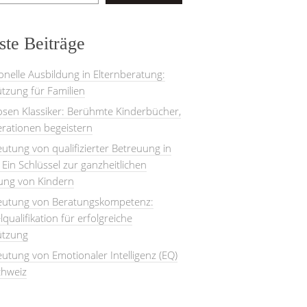
te Beiträge
onelle Ausbildung in Elternberatung:
tzung für Familien
losen Klassiker: Berühmte Kinderbücher,
rationen begeistern
utung von qualifizierter Betreuung in
: Ein Schlüssel zur ganzheitlichen
lung von Kindern
eutung von Beratungskompetenz:
lqualifikation für erfolgreiche
ützung
utung von Emotionaler Intelligenz (EQ)
chweiz