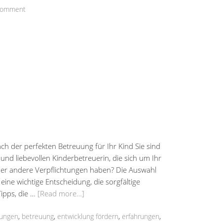
Comment
ch der perfekten Betreuung für Ihr Kind Sie sind
und liebevollen Kinderbetreuerin, die sich um Ihr
der andere Verpflichtungen haben? Die Auswahl
eine wichtige Entscheidung, die sorgfältige
Tipps, die …
[Read more…]
rungen
,
betreuung
,
entwicklung fördern
,
erfahrungen
,