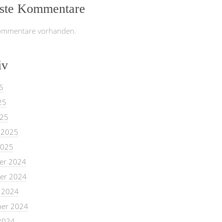
ste Kommentare
ommentare vorhanden.
iv
5
25
025
 2025
2025
er 2024
er 2024
 2024
er 2024
2024