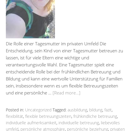
Die Rolle einer Tagesmutter im privaten Umfeld Die
Entscheidung, sein Kind von einer Tagesmutter betreuen zu
lassen, ist für viele Eltern eine wichtige und
verantwortungsvolle Wahl. Eine Tagesmutter spielt eine
entscheidende Rolle bei der frühkindlichen Betreuung und
Bildung und kann eine wertvolle Unterstützung für Familien
sein, insbesondere wenn es um flexible Betreuungszeiten
und eine persönliche …
[Read more…]
Posted in:
Uncategorized
Tagged:
ausbildung
,
bildung
,
fazit
,
flexibilität
,
flexible betreuungszeiten
,
frühkindliche betreuung
,
individuelle aufmerksamkeit
,
individuelle betreuung
,
liebevolles
umfeld
,
persönliche atmosphäre
,
persönliche beziehung
,
privaten