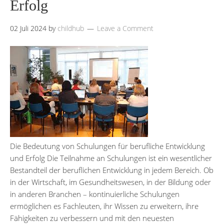
Erfolg
02 Juli 2024
by
childhub
Leave a Comment
Die Bedeutung von Schulungen für berufliche Entwicklung
und Erfolg Die Teilnahme an Schulungen ist ein wesentlicher
Bestandteil der beruflichen Entwicklung in jedem Bereich. Ob
in der Wirtschaft, im Gesundheitswesen, in der Bildung oder
in anderen Branchen – kontinuierliche Schulungen
ermöglichen es Fachleuten, ihr Wissen zu erweitern, ihre
Fähigkeiten zu verbessern und mit den neuesten