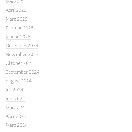
Mai 2025
April 2025
März 2025
Februar 2025
Januar 2025
Dezember 2024
November 2024
Oktober 2024
September 2024
August 2024
Juli 2024
Juni 2024
Mai 2024
April 2024
März 2024