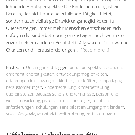
lohnende Berufsperspektive Die Kinderbetreuung ist ein
Bereich, der nicht nur eine erfüllende Tätigkeit bietet,
sondern auch vielfältige Entwicklungsmöglichkeiten für
Quereinsteiger. Immer mehr Menschen entscheiden sich
dafür, in die Kinderbetreuung einzusteigen, auch wenn sie
zuvor in einem anderen Berufsfeld tätig waren. Doch welche
Chancen und Herausforderungen …
[Read more…]
Posted in:
Uncategorized
Tagged:
berufsperspektive
,
chancen
,
ehrenamtliche tätigkeiten
,
entwicklungsmöglichkeiten
,
erfahrungen im umgang mit kindern
,
fachkräften
,
frühpädagogik
,
herausforderungen
,
kinderbetreuung
,
kinderbetreuung
quereinsteiger
,
pädagogische grundkenntnisse
,
persönliche
weiterentwicklung
,
praktikum
,
quereinsteiger
,
rechtliche
anforderungen
,
schulungen
,
sensibilität im umgang mit kindern
,
sozialpädagogik
,
volontariat
,
weiterbildung
,
zertifizierungen