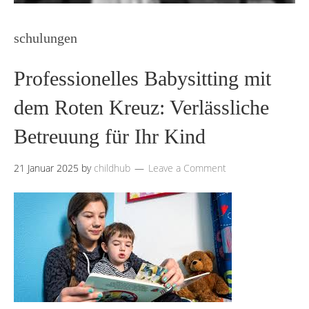
schulungen
Professionelles Babysitting mit
dem Roten Kreuz: Verlässliche
Betreuung für Ihr Kind
21 Januar 2025
by
childhub
Leave a Comment