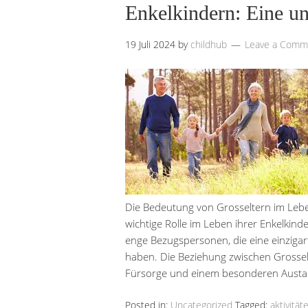
Enkelkindern: Eine un
19 Juli 2024
by
childhub
Leave a Comm
Die Bedeutung von Grosseltern im Leben
wichtige Rolle im Leben ihrer Enkelkind
enge Bezugspersonen, die eine einzigar
haben. Die Beziehung zwischen Grosselt
Fürsorge und einem besonderen Austa
Posted in:
Uncategorized
Tagged:
aktivität