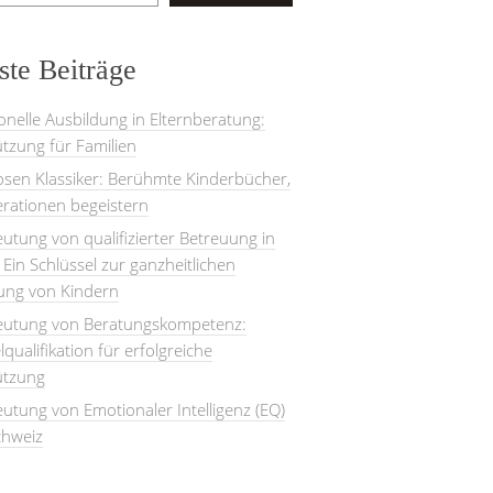
te Beiträge
onelle Ausbildung in Elternberatung:
tzung für Familien
losen Klassiker: Berühmte Kinderbücher,
rationen begeistern
utung von qualifizierter Betreuung in
: Ein Schlüssel zur ganzheitlichen
lung von Kindern
eutung von Beratungskompetenz:
lqualifikation für erfolgreiche
ützung
utung von Emotionaler Intelligenz (EQ)
chweiz