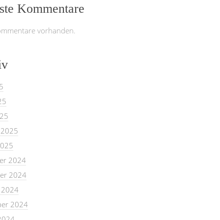
ste Kommentare
ommentare vorhanden.
iv
5
25
025
 2025
2025
er 2024
er 2024
 2024
er 2024
2024