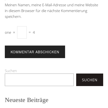
Meinen Namen, meine E-Mail-Adresse und meine Website
in diesem Browser für die nächste Kommentierung
speichern.
one
×
=
4
Suchen
SUCHEN
Neueste Beiträge