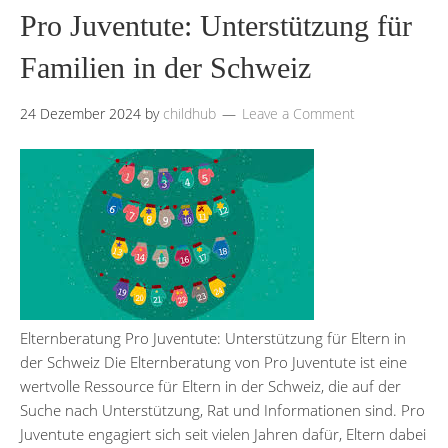
Pro Juventute: Unterstützung für
Familien in der Schweiz
24 Dezember 2024
by
childhub
Leave a Comment
Elternberatung Pro Juventute: Unterstützung für Eltern in
der Schweiz Die Elternberatung von Pro Juventute ist eine
wertvolle Ressource für Eltern in der Schweiz, die auf der
Suche nach Unterstützung, Rat und Informationen sind. Pro
Juventute engagiert sich seit vielen Jahren dafür, Eltern dabei