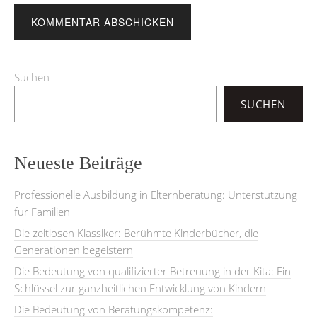
Suchen
SUCHEN
Neueste Beiträge
Professionelle Ausbildung in Elternberatung: Unterstützung
für Familien
Die zeitlosen Klassiker: Berühmte Kinderbücher, die
Generationen begeistern
Die Bedeutung von qualifizierter Betreuung in der Kita: Ein
Schlüssel zur ganzheitlichen Entwicklung von Kindern
Die Bedeutung von Beratungskompetenz: