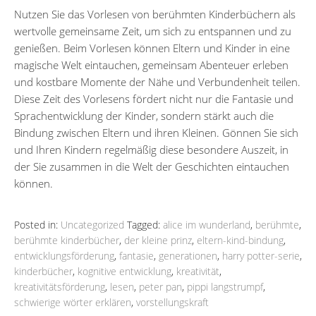
Nutzen Sie das Vorlesen von berühmten Kinderbüchern als
wertvolle gemeinsame Zeit, um sich zu entspannen und zu
genießen. Beim Vorlesen können Eltern und Kinder in eine
magische Welt eintauchen, gemeinsam Abenteuer erleben
und kostbare Momente der Nähe und Verbundenheit teilen.
Diese Zeit des Vorlesens fördert nicht nur die Fantasie und
Sprachentwicklung der Kinder, sondern stärkt auch die
Bindung zwischen Eltern und ihren Kleinen. Gönnen Sie sich
und Ihren Kindern regelmäßig diese besondere Auszeit, in
der Sie zusammen in die Welt der Geschichten eintauchen
können.
Posted in:
Uncategorized
Tagged:
alice im wunderland
,
berühmte
,
berühmte kinderbücher
,
der kleine prinz
,
eltern-kind-bindung
,
entwicklungsförderung
,
fantasie
,
generationen
,
harry potter-serie
,
kinderbücher
,
kognitive entwicklung
,
kreativität
,
kreativitätsförderung
,
lesen
,
peter pan
,
pippi langstrumpf
,
schwierige wörter erklären
,
vorstellungskraft