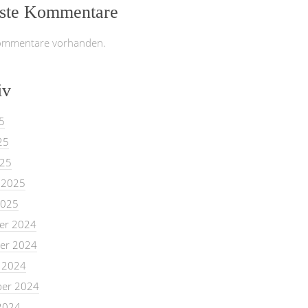
ste Kommentare
ommentare vorhanden.
iv
5
25
025
 2025
2025
er 2024
er 2024
 2024
er 2024
2024