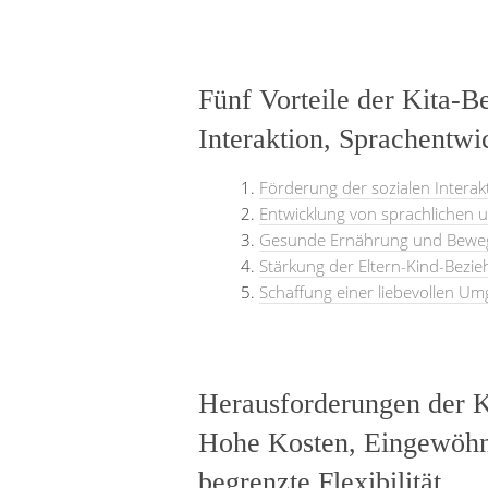
Fünf Vorteile der Kita-B
Interaktion, Sprachentw
Förderung der sozialen Intera
Entwicklung von sprachlichen u
Gesunde Ernährung und Bewe
Stärkung der Eltern-Kind-Bezi
Schaffung einer liebevollen Um
Herausforderungen der K
Hohe Kosten, Eingewöhn
begrenzte Flexibilität