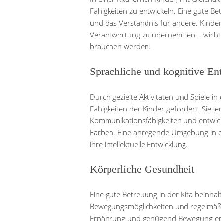
Fähigkeiten zu entwickeln. Eine gute B
und das Verständnis für andere. Kinder
Verantwortung zu übernehmen – wichtig
brauchen werden.
Sprachliche und kognitive En
Durch gezielte Aktivitäten und Spiele i
Fähigkeiten der Kinder gefördert. Sie l
Kommunikationsfähigkeiten und entwick
Farben. Eine anregende Umgebung in de
ihre intellektuelle Entwicklung.
Körperliche Gesundheit
Eine gute Betreuung in der Kita beinha
Bewegungsmöglichkeiten und regelmäßi
Ernährung und genügend Bewegung en