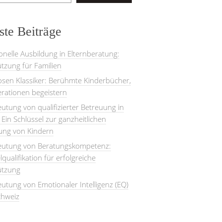
te Beiträge
onelle Ausbildung in Elternberatung:
tzung für Familien
losen Klassiker: Berühmte Kinderbücher,
rationen begeistern
utung von qualifizierter Betreuung in
: Ein Schlüssel zur ganzheitlichen
lung von Kindern
eutung von Beratungskompetenz:
lqualifikation für erfolgreiche
ützung
utung von Emotionaler Intelligenz (EQ)
chweiz