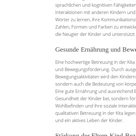
sprachlichen und kognitiven Fähigkeiten 
Interaktionen mit anderen Kindern und
Wörter zu lernen, ihre Kommunikationsf
Zahlen, Formen und Farben zu entwicke
die Neugier der Kinder und unterstützt i
Gesunde Ernährung und Bew
Eine hochwertige Betreuung in der Kita
und Bewegungsförderung. Durch ausg
Bewegungsaktivitäten wird den Kindern 
sondern auch die Bedeutung von körperl
Eine gute Ernährung und ausreichend B
Gesundheit der Kinder bei, sondern förd
Wohlbefinden und ihre soziale Interakt
qualitativen Betreuung in der Kita leg
und ein aktives Leben der Kinder.
Stärkung der Eltern-Kind-Be