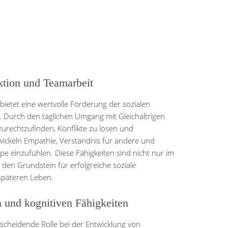
ktion und Teamarbeit
bietet eine wertvolle Förderung der sozialen
. Durch den täglichen Umgang mit Gleichaltrigen
 zurechtzufinden, Konflikte zu lösen und
wickeln Empathie, Verständnis für andere und
ppe einzufühlen. Diese Fähigkeiten sind nicht nur im
 den Grundstein für erfolgreiche soziale
päteren Leben.
 und kognitiven Fähigkeiten
ntscheidende Rolle bei der Entwicklung von