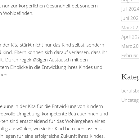
cht nur zur körperlichen Gesundheit bei, sondern
Juli 202
um Wohlbefinden.
Juni 20
Mai 202
April 20
 der Kita stärkt nicht nur das Kind selbst, sondern
März 2
Kind. Eltern können sich darauf verlassen, dass ihr
Februar
hlt. Durch regelmäßigen Austausch mit den
tern Einblicke in die Entwicklung ihres Kindes und
ben.
Kate
berufsb
Uncateg
uung in der Kita für die Entwicklung von Kindern
liebevolle Umgebung, kompetente Betreuerinnen und
keiten sind entscheidend für das Wohlergehen eines
ältig auswählen, wo sie ihr Kind betreuen lassen –
 legen für eine erfolgreiche Zukunft ihres Kindes.