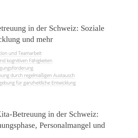
etreuung in der Schweiz: Soziale
icklung und mehr
ktion und Teamarbeit
nd kognitiven Fähigkeiten
gungsförderung
ehung durch regelmäßigen Austausch
gebung für ganzheitliche Entwicklung
ita-Betreuung in der Schweiz:
ungsphase, Personalmangel und