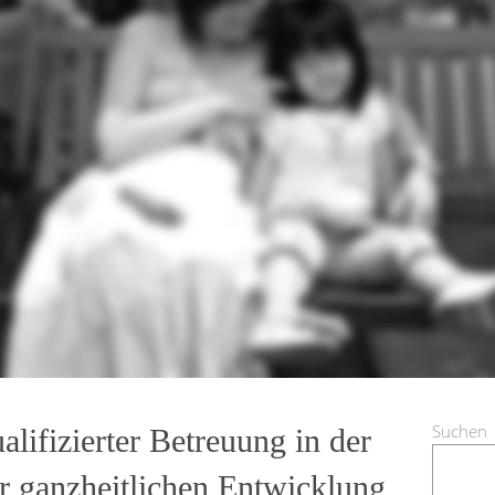
Suchen
lifizierter Betreuung in der
ur ganzheitlichen Entwicklung