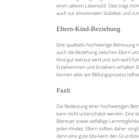
einen aktiven Lebensstil. Dies trägt ni
auch zur emotionalen Stabilität und z
Eltern-Kind-Beziehung
Eine qualitativ hochwertige Betreuung in
auch die Beziehung zwischen Eltern und 
Kind gut betreut wird und sich wohl fü
Erzieherinnen und Erziehern erhalten El
können aktiv am Bildungsprozess teilha
Fazit
Die Bedeutung einer hochwertigen Betre
kann nicht unterschätzt werden. Eine 
Betreuer sowie vielfältige Lernmöglich
jeden Kindes. Eltern sollten daher sorgf
denn eine gute Kita kann den Grundstein