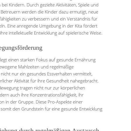
bei Kindern. Durch gezielte Aktivitäten, Spiele und
 Betreuern werden die Kinder dazu ermutigt, neue
ähigkeiten zu verbessern und ein Verständnis für
ln. Eine anregende Umgebung in der Kita fördert
hre intellektuelle Entwicklung auf spielerische Weise.
egungsförderung
 legt einen starken Fokus auf gesunde Ernährung
ewogene Mahlzeiten und regelmäßige
nicht nur ein gesundes Essverhalten vermittelt,
icher Aktivität für ihre Gesundheit nahegebracht.
ewegung tragen nicht nur zur körperlichen
ern auch ihre Konzentrationsfähigkeit, ihr
ion in der Gruppe. Diese Pro-Aspekte einer
en somit den Grundstein für eine gesunde Entwicklung
ziehung durch regelmäßigen Austausch