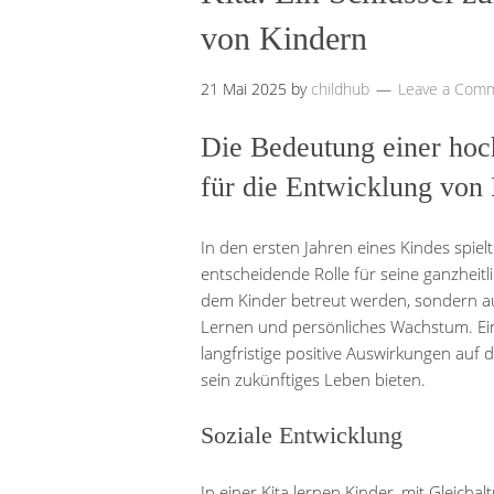
von Kindern
21 Mai 2025
by
childhub
Leave a Com
Die Bedeutung einer hoc
für die Entwicklung von
In den ersten Jahren eines Kindes spielt
entscheidende Rolle für seine ganzheitlic
dem Kinder betreut werden, sondern auc
Lernen und persönliches Wachstum. Ein
langfristige positive Auswirkungen auf
sein zukünftiges Leben bieten.
Soziale Entwicklung
In einer Kita lernen Kinder, mit Gleichal