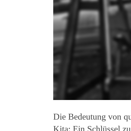
Die Bedeutung von qua
Kita: Ein Schlüssel z