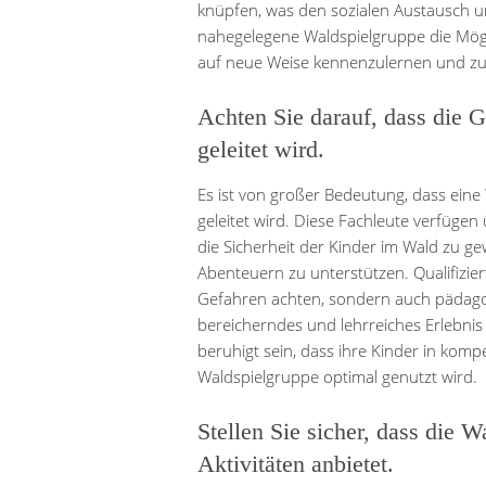
knüpfen, was den sozialen Austausch u
nahegelegene Waldspielgruppe die Mögl
auf neue Weise kennenzulernen und zu
Achten Sie darauf, dass die G
geleitet wird.
Es ist von großer Bedeutung, dass eine
geleitet wird. Diese Fachleute verfüge
die Sicherheit der Kinder im Wald zu g
Abenteuern zu unterstützen. Qualifizie
Gefahren achten, sondern auch pädago
bereicherndes und lehrreiches Erlebnis 
beruhigt sein, dass ihre Kinder in komp
Waldspielgruppe optimal genutzt wird.
Stellen Sie sicher, dass die W
Aktivitäten anbietet.