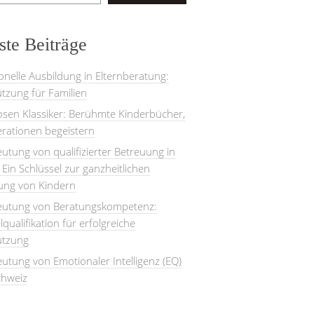
te Beiträge
onelle Ausbildung in Elternberatung:
tzung für Familien
losen Klassiker: Berühmte Kinderbücher,
rationen begeistern
utung von qualifizierter Betreuung in
: Ein Schlüssel zur ganzheitlichen
lung von Kindern
eutung von Beratungskompetenz:
lqualifikation für erfolgreiche
ützung
utung von Emotionaler Intelligenz (EQ)
chweiz