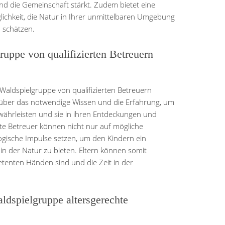
nd die Gemeinschaft stärkt. Zudem bietet eine
ichkeit, die Natur in Ihrer unmittelbaren Umgebung
 schätzen.
ruppe von qualifizierten Betreuern
 Waldspielgruppe von qualifizierten Betreuern
n über das notwendige Wissen und die Erfahrung, um
ewährleisten und sie in ihren Entdeckungen und
rte Betreuer können nicht nur auf mögliche
gische Impulse setzen, um den Kindern ein
in der Natur zu bieten. Eltern können somit
etenten Händen sind und die Zeit in der
aldspielgruppe altersgerechte