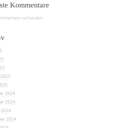
ste Kommentare
ommentare vorhanden.
iv
5
25
025
 2025
2025
er 2024
er 2024
 2024
er 2024
2024