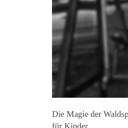
Die Magie der Waldsp
für Kinder