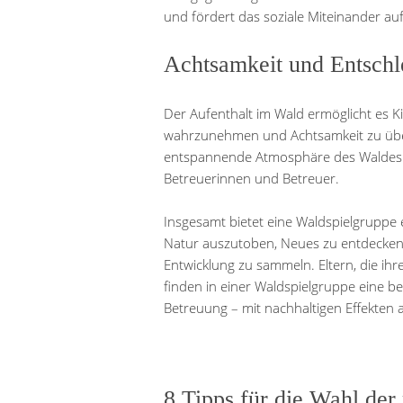
und fördert das soziale Miteinander au
Achtsamkeit und Entsch
Der Aufenthalt im Wald ermöglicht es
wahrzunehmen und Achtsamkeit zu üben.
entspannende Atmosphäre des Waldes ge
Betreuerinnen und Betreuer.
Insgesamt bietet eine Waldspielgruppe ei
Natur auszutoben, Neues zu entdecken 
Entwicklung zu sammeln. Eltern, die ih
finden in einer Waldspielgruppe eine b
Betreuung – mit nachhaltigen Effekten 
8 Tipps für die Wahl der