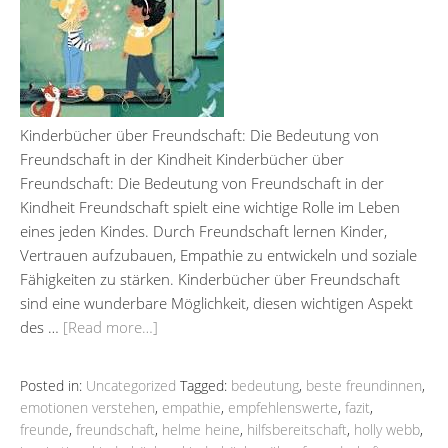
Kinderbücher über Freundschaft: Die Bedeutung von
Freundschaft in der Kindheit Kinderbücher über
Freundschaft: Die Bedeutung von Freundschaft in der
Kindheit Freundschaft spielt eine wichtige Rolle im Leben
eines jeden Kindes. Durch Freundschaft lernen Kinder,
Vertrauen aufzubauen, Empathie zu entwickeln und soziale
Fähigkeiten zu stärken. Kinderbücher über Freundschaft
sind eine wunderbare Möglichkeit, diesen wichtigen Aspekt
des …
[Read more…]
Posted in:
Uncategorized
Tagged:
bedeutung
,
beste freundinnen
,
emotionen verstehen
,
empathie
,
empfehlenswerte
,
fazit
,
freunde
,
freundschaft
,
helme heine
,
hilfsbereitschaft
,
holly webb
,