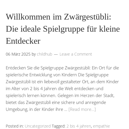
Willkommen im Zwärgestübli:
Die ideale Spielgruppe für kleine
Entdecker
06 März 2025
by
childhub
Leave a Comment
Entdecken Sie die Spielgruppe Zwärgestübli: Ein Ort für die
spielerische Entwicklung von Kindern Die Spielgruppe
Zwärgestübli ist ein liebevoll gestalteter Ort, an dem Kinder
im Alter von 2 bis 4 Jahren die Welt entdecken und
spielerisch lernen können. Gelegen im Herzen der Stadt,
bietet das Zwärgestübli eine sichere und anregende
Umgebung, in der Kinder ihre …
[Read more…]
Posted in:
Uncategorized
Tagged:
2 bis 4 jahren
,
empathie