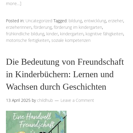
more…]
Posted in:
Uncategorized
Tagged:
bildung
,
entwicklung
,
erzieher
,
erzieherinnen
,
förderung
,
förderung im kindergarten
,
frühkindliche bildung
,
kinder
,
kindergarten
,
kognitive fähigkeiten
,
motorische fertigkeiten
,
soziale kompetenzen
Die Bedeutung von Freundschaft
in Kinderbüchern: Lernen und
Wachsen durch Geschichten
13 April 2025
by
childhub
Leave a Comment