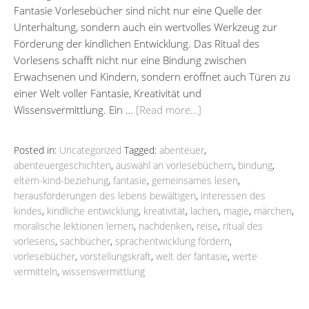
Fantasie Vorlesebücher sind nicht nur eine Quelle der
Unterhaltung, sondern auch ein wertvolles Werkzeug zur
Förderung der kindlichen Entwicklung. Das Ritual des
Vorlesens schafft nicht nur eine Bindung zwischen
Erwachsenen und Kindern, sondern eröffnet auch Türen zu
einer Welt voller Fantasie, Kreativität und
Wissensvermittlung. Ein …
[Read more…]
Posted in:
Uncategorized
Tagged:
abenteuer
,
abenteuergeschichten
,
auswahl an vorlesebüchern
,
bindung
,
eltern-kind-beziehung
,
fantasie
,
gemeinsames lesen
,
herausforderungen des lebens bewältigen
,
interessen des
kindes
,
kindliche entwicklung
,
kreativität
,
lachen
,
magie
,
märchen
,
moralische lektionen lernen
,
nachdenken
,
reise
,
ritual des
vorlesens
,
sachbücher
,
sprachentwicklung fördern
,
vorlesebücher
,
vorstellungskraft
,
welt der fantasie
,
werte
vermitteln
,
wissensvermittlung