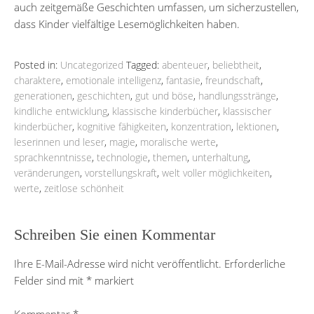
auch zeitgemäße Geschichten umfassen, um sicherzustellen,
dass Kinder vielfältige Lesemöglichkeiten haben.
Posted in:
Uncategorized
Tagged:
abenteuer
,
beliebtheit
,
charaktere
,
emotionale intelligenz
,
fantasie
,
freundschaft
,
generationen
,
geschichten
,
gut und böse
,
handlungsstränge
,
kindliche entwicklung
,
klassische kinderbücher
,
klassischer
kinderbücher
,
kognitive fähigkeiten
,
konzentration
,
lektionen
,
leserinnen und leser
,
magie
,
moralische werte
,
sprachkenntnisse
,
technologie
,
themen
,
unterhaltung
,
veränderungen
,
vorstellungskraft
,
welt voller möglichkeiten
,
werte
,
zeitlose schönheit
Schreiben Sie einen Kommentar
Ihre E-Mail-Adresse wird nicht veröffentlicht.
Erforderliche
Felder sind mit
*
markiert
Kommentar
*