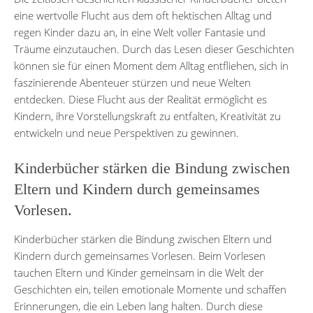
eine wertvolle Flucht aus dem oft hektischen Alltag und
regen Kinder dazu an, in eine Welt voller Fantasie und
Träume einzutauchen. Durch das Lesen dieser Geschichten
können sie für einen Moment dem Alltag entfliehen, sich in
faszinierende Abenteuer stürzen und neue Welten
entdecken. Diese Flucht aus der Realität ermöglicht es
Kindern, ihre Vorstellungskraft zu entfalten, Kreativität zu
entwickeln und neue Perspektiven zu gewinnen.
Kinderbücher stärken die Bindung zwischen
Eltern und Kindern durch gemeinsames
Vorlesen.
Kinderbücher stärken die Bindung zwischen Eltern und
Kindern durch gemeinsames Vorlesen. Beim Vorlesen
tauchen Eltern und Kinder gemeinsam in die Welt der
Geschichten ein, teilen emotionale Momente und schaffen
Erinnerungen, die ein Leben lang halten. Durch diese