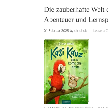
Die zauberhafte Welt 
Abenteuer und Lernsp
01 Februar 2025
by
childhub
Leave a 