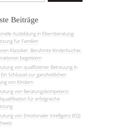
te Beiträge
onelle Ausbildung in Elternberatung:
tzung für Familien
losen Klassiker: Berühmte Kinderbücher,
rationen begeistern
utung von qualifizierter Betreuung in
: Ein Schlüssel zur ganzheitlichen
lung von Kindern
eutung von Beratungskompetenz:
lqualifikation für erfolgreiche
ützung
utung von Emotionaler Intelligenz (EQ)
chweiz