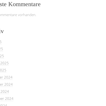
ste Kommentare
ommentare vorhanden.
iv
5
25
025
 2025
2025
er 2024
er 2024
 2024
er 2024
2024