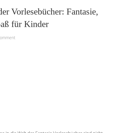
der Vorlesebücher: Fantasie,
aß für Kinder
Comment