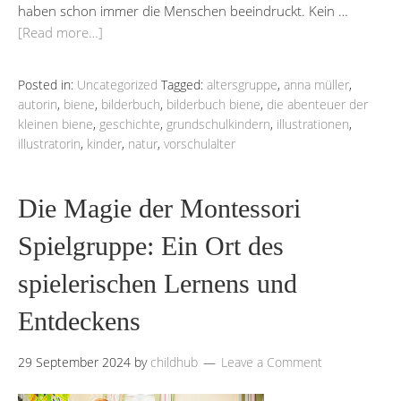
haben schon immer die Menschen beeindruckt. Kein …
[Read more…]
Posted in:
Uncategorized
Tagged:
altersgruppe
,
anna müller
,
autorin
,
biene
,
bilderbuch
,
bilderbuch biene
,
die abenteuer der
kleinen biene
,
geschichte
,
grundschulkindern
,
illustrationen
,
illustratorin
,
kinder
,
natur
,
vorschulalter
Die Magie der Montessori
Spielgruppe: Ein Ort des
spielerischen Lernens und
Entdeckens
29 September 2024
by
childhub
Leave a Comment