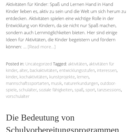
Aktivitäten für Kinder: Spaß und Lernen Hand in Hand
Kinder lieben es, aktiv zu sein und die Welt um sich herum zu
entdecken. Aktivitäten spielen eine wichtige Rolle in der
Entwicklung von Kindern, da sie nicht nur Spaß machen,
sondern auch Lernmöglichkeiten bieten. Hier sind einige
Ideen für Aktivitäten, die Kinder begeistern und fördern
können: …
[Read more…]
Posted in:
Uncategorized
Tagged:
aktivitäten
,
aktivitäten für
kinder
,
alter
,
backaktivitäten
,
entwicklungsstufen
,
interessen
,
kinder
,
kochaktivitäten
,
kunstprojekte
,
lernen
,
mannschaftssportarten
,
musik
,
naturerkundungen
,
outdoor-
spiele
,
schulalter
,
soziale fähigkeiten
,
spaß
,
sport
,
tanzsessions
,
vorschulalter
Die Bedeutung von
Schulvorbereitungsprogrammen