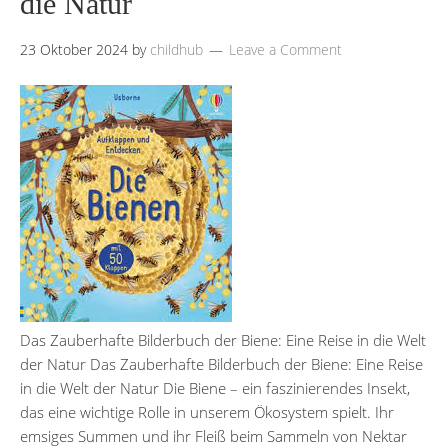
die Natur
23 Oktober 2024
by
childhub
Leave a Comment
Das Zauberhafte Bilderbuch der Biene: Eine Reise in die Welt
der Natur Das Zauberhafte Bilderbuch der Biene: Eine Reise
in die Welt der Natur Die Biene – ein faszinierendes Insekt,
das eine wichtige Rolle in unserem Ökosystem spielt. Ihr
emsiges Summen und ihr Fleiß beim Sammeln von Nektar