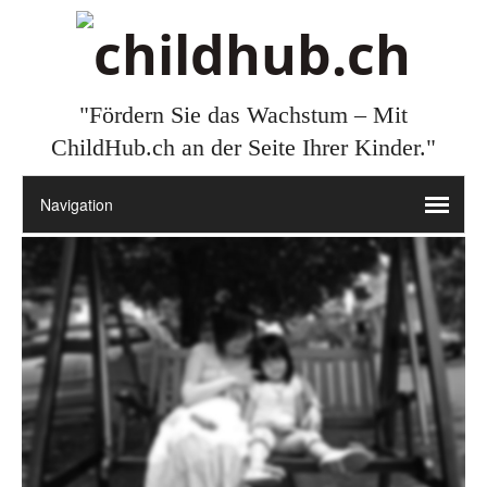
"Fördern Sie das Wachstum – Mit
ChildHub.ch an der Seite Ihrer Kinder."