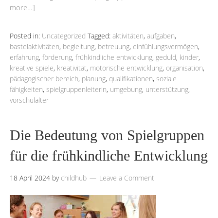
more…]
Posted in:
Uncategorized
Tagged:
aktivitäten
,
aufgaben
,
bastelaktivitäten
,
begleitung
,
betreuung
,
einfühlungsvermögen
,
erfahrung
,
förderung
,
frühkindliche entwicklung
,
geduld
,
kinder
,
kreative spiele
,
kreativität
,
motorische entwicklung
,
organisation
,
pädagogischer bereich
,
planung
,
qualifikationen
,
soziale
fähigkeiten
,
spielgruppenleiterin
,
umgebung
,
unterstützung
,
vorschulalter
Die Bedeutung von Spielgruppen
für die frühkindliche Entwicklung
18 April 2024
by
childhub
Leave a Comment