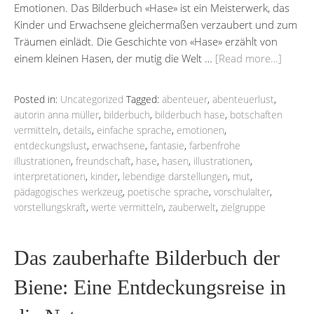
Emotionen. Das Bilderbuch «Hase» ist ein Meisterwerk, das
Kinder und Erwachsene gleichermaßen verzaubert und zum
Träumen einlädt. Die Geschichte von «Hase» erzählt von
einem kleinen Hasen, der mutig die Welt …
[Read more…]
Posted in:
Uncategorized
Tagged:
abenteuer
,
abenteuerlust
,
autorin anna müller
,
bilderbuch
,
bilderbuch hase
,
botschaften
vermitteln
,
details
,
einfache sprache
,
emotionen
,
entdeckungslust
,
erwachsene
,
fantasie
,
farbenfrohe
illustrationen
,
freundschaft
,
hase
,
hasen
,
illustrationen
,
interpretationen
,
kinder
,
lebendige darstellungen
,
mut
,
pädagogisches werkzeug
,
poetische sprache
,
vorschulalter
,
vorstellungskraft
,
werte vermitteln
,
zauberwelt
,
zielgruppe
Das zauberhafte Bilderbuch der
Biene: Eine Entdeckungsreise in