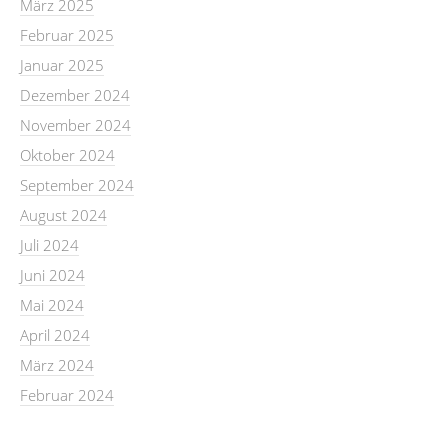
März 2025
Februar 2025
Januar 2025
Dezember 2024
November 2024
Oktober 2024
September 2024
August 2024
Juli 2024
Juni 2024
Mai 2024
April 2024
März 2024
Februar 2024