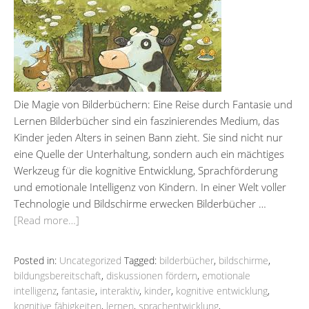
Die Magie von Bilderbüchern: Eine Reise durch Fantasie und
Lernen Bilderbücher sind ein faszinierendes Medium, das
Kinder jeden Alters in seinen Bann zieht. Sie sind nicht nur
eine Quelle der Unterhaltung, sondern auch ein mächtiges
Werkzeug für die kognitive Entwicklung, Sprachförderung
und emotionale Intelligenz von Kindern. In einer Welt voller
Technologie und Bildschirme erwecken Bilderbücher …
[Read more…]
Posted in:
Uncategorized
Tagged:
bilderbücher
,
bildschirme
,
bildungsbereitschaft
,
diskussionen fördern
,
emotionale
intelligenz
,
fantasie
,
interaktiv
,
kinder
,
kognitive entwicklung
,
kognitive fähigkeiten
,
lernen
,
sprachentwicklung
,