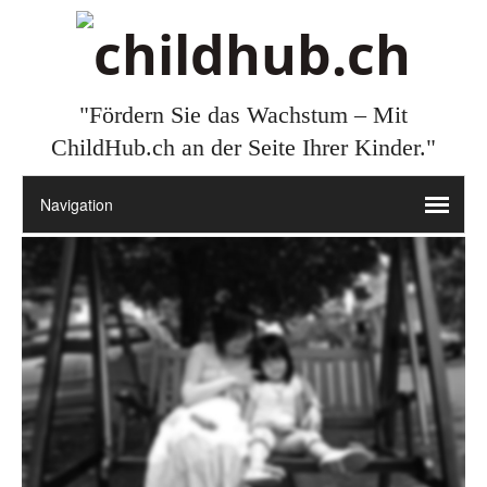
"Fördern Sie das Wachstum – Mit
ChildHub.ch an der Seite Ihrer Kinder."