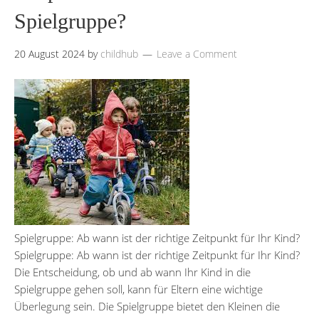
Spielgruppe?
20 August 2024
by
childhub
Leave a Comment
Spielgruppe: Ab wann ist der richtige Zeitpunkt für Ihr Kind?
Spielgruppe: Ab wann ist der richtige Zeitpunkt für Ihr Kind?
Die Entscheidung, ob und ab wann Ihr Kind in die
Spielgruppe gehen soll, kann für Eltern eine wichtige
Überlegung sein. Die Spielgruppe bietet den Kleinen die