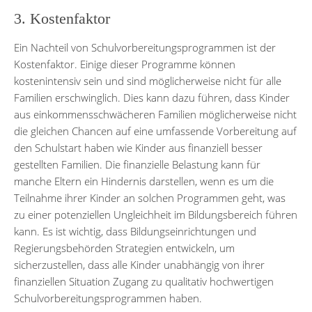
3. Kostenfaktor
Ein Nachteil von Schulvorbereitungsprogrammen ist der
Kostenfaktor. Einige dieser Programme können
kostenintensiv sein und sind möglicherweise nicht für alle
Familien erschwinglich. Dies kann dazu führen, dass Kinder
aus einkommensschwächeren Familien möglicherweise nicht
die gleichen Chancen auf eine umfassende Vorbereitung auf
den Schulstart haben wie Kinder aus finanziell besser
gestellten Familien. Die finanzielle Belastung kann für
manche Eltern ein Hindernis darstellen, wenn es um die
Teilnahme ihrer Kinder an solchen Programmen geht, was
zu einer potenziellen Ungleichheit im Bildungsbereich führen
kann. Es ist wichtig, dass Bildungseinrichtungen und
Regierungsbehörden Strategien entwickeln, um
sicherzustellen, dass alle Kinder unabhängig von ihrer
finanziellen Situation Zugang zu qualitativ hochwertigen
Schulvorbereitungsprogrammen haben.