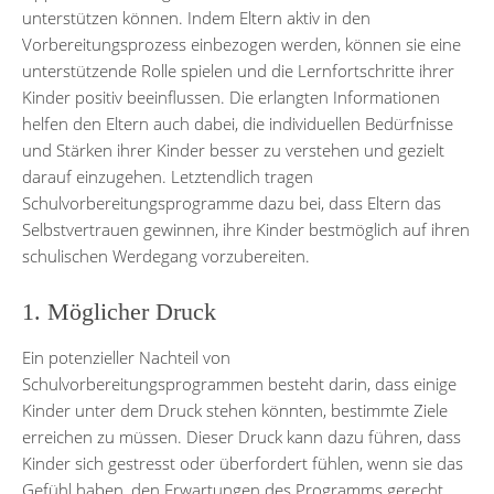
unterstützen können. Indem Eltern aktiv in den
Vorbereitungsprozess einbezogen werden, können sie eine
unterstützende Rolle spielen und die Lernfortschritte ihrer
Kinder positiv beeinflussen. Die erlangten Informationen
helfen den Eltern auch dabei, die individuellen Bedürfnisse
und Stärken ihrer Kinder besser zu verstehen und gezielt
darauf einzugehen. Letztendlich tragen
Schulvorbereitungsprogramme dazu bei, dass Eltern das
Selbstvertrauen gewinnen, ihre Kinder bestmöglich auf ihren
schulischen Werdegang vorzubereiten.
1. Möglicher Druck
Ein potenzieller Nachteil von
Schulvorbereitungsprogrammen besteht darin, dass einige
Kinder unter dem Druck stehen könnten, bestimmte Ziele
erreichen zu müssen. Dieser Druck kann dazu führen, dass
Kinder sich gestresst oder überfordert fühlen, wenn sie das
Gefühl haben, den Erwartungen des Programms gerecht