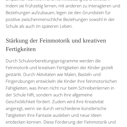
Indem sie frühzeitig lernen, mit anderen zu interagieren und
Beziehungen aufzubauen, legen sie den Grundstein für
positive zwischenmenschliche Beziehungen sowohl in der
Schule als auch im späteren Leben.
Stärkung der Feinmotorik und kreativen
Fertigkeiten
Durch Schulvorbereitungsprogramme werden die
Feinmotorik und kreativen Fertigkeiten der Kinder gezielt
gestärkt. Durch Aktivitäten wie Malen, Basteln und
Fingerübungen entwickeln die Kinder ihre feinmotorischen
Fähigkeiten, was ihnen nicht nur beim Schreibenlernen in
der Schule hilft, sondern auch ihre allgemeine
Geschicklichkeit fördert. Zudem wird ihre Kreativität
angeregt, wenn sie durch verschiedene künstlerische
Tätigkeiten ihre Fantasie ausleben und neue Ideen
entdecken können. Diese Förderung der Feinmotorik und