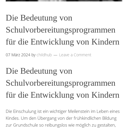
Die Bedeutung von
Schulvorbereitungsprogrammen
für die Entwicklung von Kindern
07 März 2024
by
childhub
Leave a Comment
Die Bedeutung von
Schulvorbereitungsprogrammen
für die Entwicklung von Kindern
Die Einschulung ist ein wichtiger Meilenstein im Leben eines
Kindes. Um den Übergang von der frühkindlichen Bildung
zur Grundschule so reibungslos wie möglich zu gestalten,