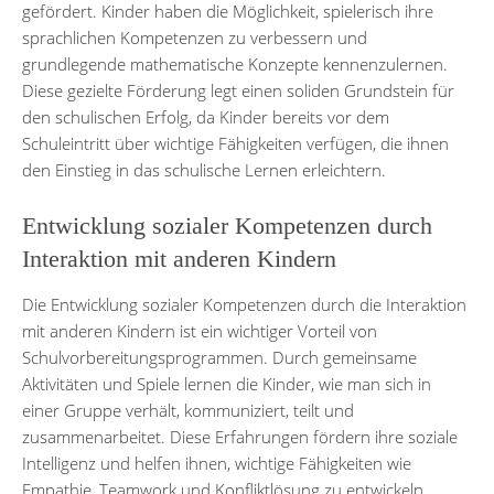
gefördert. Kinder haben die Möglichkeit, spielerisch ihre
sprachlichen Kompetenzen zu verbessern und
grundlegende mathematische Konzepte kennenzulernen.
Diese gezielte Förderung legt einen soliden Grundstein für
den schulischen Erfolg, da Kinder bereits vor dem
Schuleintritt über wichtige Fähigkeiten verfügen, die ihnen
den Einstieg in das schulische Lernen erleichtern.
Entwicklung sozialer Kompetenzen durch
Interaktion mit anderen Kindern
Die Entwicklung sozialer Kompetenzen durch die Interaktion
mit anderen Kindern ist ein wichtiger Vorteil von
Schulvorbereitungsprogrammen. Durch gemeinsame
Aktivitäten und Spiele lernen die Kinder, wie man sich in
einer Gruppe verhält, kommuniziert, teilt und
zusammenarbeitet. Diese Erfahrungen fördern ihre soziale
Intelligenz und helfen ihnen, wichtige Fähigkeiten wie
Empathie, Teamwork und Konfliktlösung zu entwickeln.