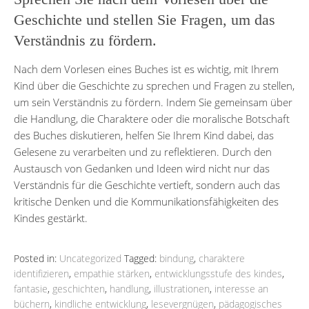
Geschichte und stellen Sie Fragen, um das
Verständnis zu fördern.
Nach dem Vorlesen eines Buches ist es wichtig, mit Ihrem
Kind über die Geschichte zu sprechen und Fragen zu stellen,
um sein Verständnis zu fördern. Indem Sie gemeinsam über
die Handlung, die Charaktere oder die moralische Botschaft
des Buches diskutieren, helfen Sie Ihrem Kind dabei, das
Gelesene zu verarbeiten und zu reflektieren. Durch den
Austausch von Gedanken und Ideen wird nicht nur das
Verständnis für die Geschichte vertieft, sondern auch das
kritische Denken und die Kommunikationsfähigkeiten des
Kindes gestärkt.
Posted in:
Uncategorized
Tagged:
bindung
,
charaktere
identifizieren
,
empathie stärken
,
entwicklungsstufe des kindes
,
fantasie
,
geschichten
,
handlung
,
illustrationen
,
interesse an
büchern
,
kindliche entwicklung
,
lesevergnügen
,
pädagogisches