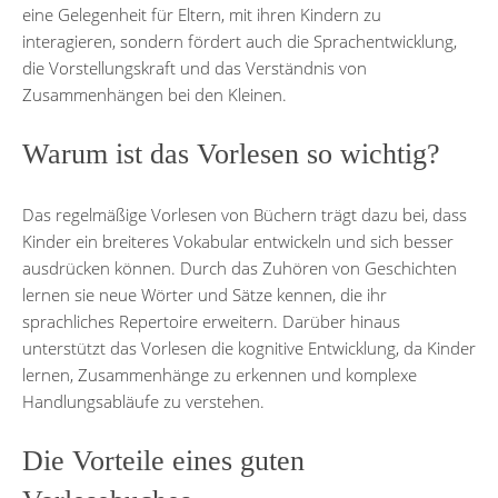
eine Gelegenheit für Eltern, mit ihren Kindern zu
interagieren, sondern fördert auch die Sprachentwicklung,
die Vorstellungskraft und das Verständnis von
Zusammenhängen bei den Kleinen.
Warum ist das Vorlesen so wichtig?
Das regelmäßige Vorlesen von Büchern trägt dazu bei, dass
Kinder ein breiteres Vokabular entwickeln und sich besser
ausdrücken können. Durch das Zuhören von Geschichten
lernen sie neue Wörter und Sätze kennen, die ihr
sprachliches Repertoire erweitern. Darüber hinaus
unterstützt das Vorlesen die kognitive Entwicklung, da Kinder
lernen, Zusammenhänge zu erkennen und komplexe
Handlungsabläufe zu verstehen.
Die Vorteile eines guten