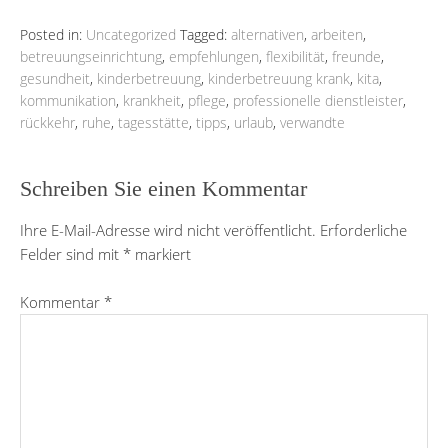
Posted in:
Uncategorized
Tagged:
alternativen
,
arbeiten
,
betreuungseinrichtung
,
empfehlungen
,
flexibilität
,
freunde
,
gesundheit
,
kinderbetreuung
,
kinderbetreuung krank
,
kita
,
kommunikation
,
krankheit
,
pflege
,
professionelle dienstleister
,
rückkehr
,
ruhe
,
tagesstätte
,
tipps
,
urlaub
,
verwandte
Schreiben Sie einen Kommentar
Ihre E-Mail-Adresse wird nicht veröffentlicht.
Erforderliche
Felder sind mit
*
markiert
Kommentar
*