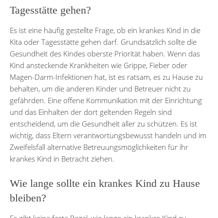
Tagesstätte gehen?
Es ist eine häufig gestellte Frage, ob ein krankes Kind in die
Kita oder Tagesstätte gehen darf. Grundsätzlich sollte die
Gesundheit des Kindes oberste Priorität haben. Wenn das
Kind ansteckende Krankheiten wie Grippe, Fieber oder
Magen-Darm-Infektionen hat, ist es ratsam, es zu Hause zu
behalten, um die anderen Kinder und Betreuer nicht zu
gefährden. Eine offene Kommunikation mit der Einrichtung
und das Einhalten der dort geltenden Regeln sind
entscheidend, um die Gesundheit aller zu schützen. Es ist
wichtig, dass Eltern verantwortungsbewusst handeln und im
Zweifelsfall alternative Betreuungsmöglichkeiten für ihr
krankes Kind in Betracht ziehen.
Wie lange sollte ein krankes Kind zu Hause
bleiben?
Es gibt keine feste Regel, wie lange ein krankes Kind zu