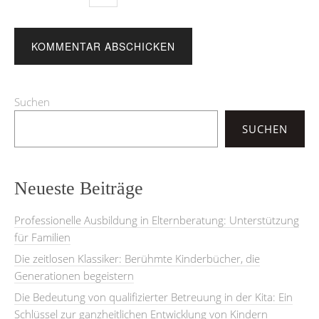
Suchen
SUCHEN
Neueste Beiträge
Professionelle Ausbildung in Elternberatung: Unterstützung
für Familien
Die zeitlosen Klassiker: Berühmte Kinderbücher, die
Generationen begeistern
Die Bedeutung von qualifizierter Betreuung in der Kita: Ein
Schlüssel zur ganzheitlichen Entwicklung von Kindern