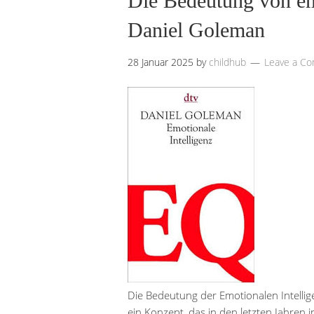
Die Bedeutung von emo
Daniel Goleman
28 Januar 2025
by
childhub
Leave a C
Die Bedeutung der Emotionalen Intellig
ein Konzept, das in den letzten Jahre