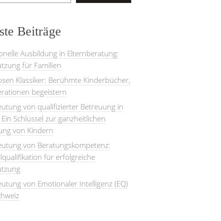
te Beiträge
onelle Ausbildung in Elternberatung:
tzung für Familien
losen Klassiker: Berühmte Kinderbücher,
rationen begeistern
utung von qualifizierter Betreuung in
: Ein Schlüssel zur ganzheitlichen
lung von Kindern
eutung von Beratungskompetenz:
lqualifikation für erfolgreiche
ützung
utung von Emotionaler Intelligenz (EQ)
chweiz