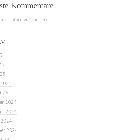
ste Kommentare
ommentare vorhanden.
iv
5
25
025
 2025
2025
er 2024
er 2024
 2024
er 2024
2024